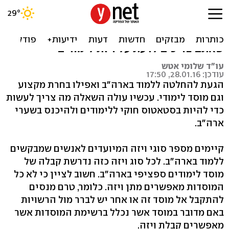
ויזות לימודים לארצות הברית
התקבלתם ללימודים בארה"ב, מזל טוב! הנה מה
שאתם צריכים לדעת על ויזת לימודים
עו"ד שלומי אטש
עודכן: 28.01.16, 17:50
הגעת להחלטה ללמוד בארה"ב ואפילו בחרת מקצוע
וגם מוסד לימודי. עכשיו עולה השאלה מה צריך לעשות
כדי להיות בסטאטוס חוקי ללימודים ולהיכנס בשערי
ארה"ב.
קיימים מספר סוגי ויזה המיועדים לאנשים שמבקשים
ללמוד בארה"ב. לכל סוג ויזה כזה נדרשת קבלה של
מוסד לימודים ספציפי בארה"ב. חשוב לציין כי לא כל
המוסדות מאפשרים מתן ויזה. כלומר, טרם מנסים
להתקבל אל מוסד זה או אחר יש לברר מול הרשויות
באם מדובר במוסד אשר נכלל ברשימת המוסדות אשר
מאפשרים קבלת ויזה.