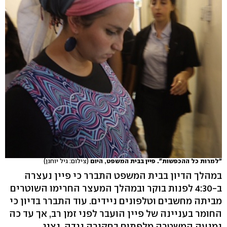
"למרות כל ההכפשות". פיין בבית המשפט, היום
(צילום: גיל יוחנן)
במהלך הדיון בבית המשפט התברר כי פיין נעצרה
ב-4:30 לפנות בוקר ובמהלך המעצר החרימו השוטרים
מביתה מחשבים וטלפונים ניידים. עוד התברר בדיון כי
החומר בעניינה של פיין הועבר לפני זמן רב, אך עד כה
נמנעה המשטרה מלפתוח בחקירה נגדה. נציג