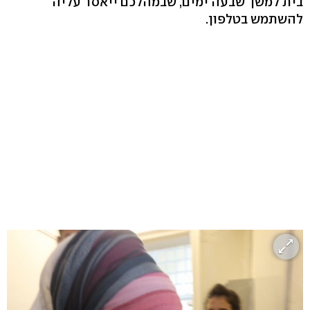
בית למשך שבעה ימים, שבמהלכם ייאסר עליה
להשתמש בטלפון.