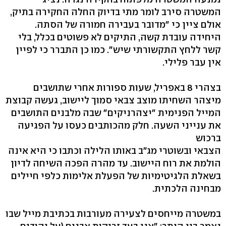
המשטרה סירב לומר מתי בדיוק החלה החקירה בתיק,
אולם ציין כי "מדובר בעבירה חמורה של הסתה.
היחידה עובדת קשה, התיקים לא פשוטים בכלל, בלי
קשר ללחץ התקשורתי שיש". כמו כן התברר כי לפיין
אין עבר פלילי.
בצהרי 8 באפריל, שעות ספורות אחרי שתושבים
מיצהר השחיתו מוצב צבאי סמוך ליישוב, געשה קבוצת
המייל הפנימית "יצהרניקים" שבה מלבנים התושבים
את ענייני השעה. חלק מהכותבים כעסו על הפגיעה
ברכוש
הצבאי ובשוטרי מג"ב באותו הלילה וכתבו כי היא אינה
הולמת את רוח היישוב. עד מהרה הפכה השיחה לדיון
בשאלת הלגיטימיות של הפעלת אלימות כלפי חיילים
מבחינה הלכתית.
במשטרה מייחסים לצעירה מעורבות בכתיבת מייל שבו