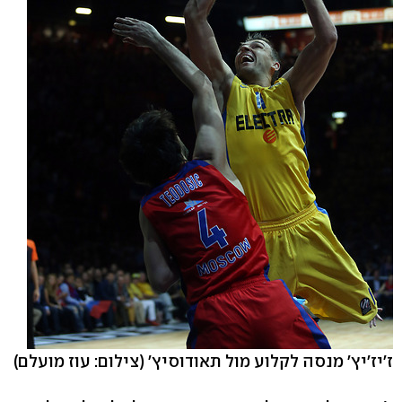
ז'יז'יץ' מנסה לקלוע מול תאודוסיץ'
(צילום: עוז מועלם)