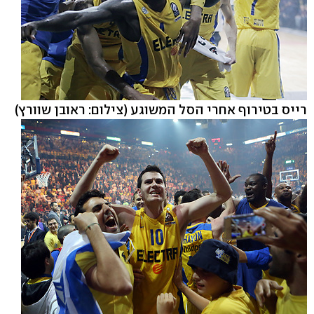
רייס בטירוף אחרי הסל המשוגע
(צילום: ראובן שוורץ)