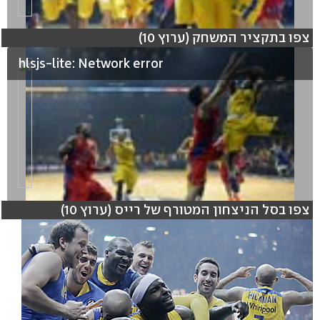
צפו בתקציר המשחק (ערוץ 10)
hlsjs-lite: Network error
צפו בסל הניצחון המטורף של רייס (ערוץ 10)