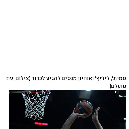
סמית', ז'יז'יץ' ואוחיון מנסים להגיע לכדור
(צילום: עוז
מועלם)