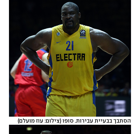
הסתבך בבעיית עבירות. סופו
(צילום: עוז מועלם)