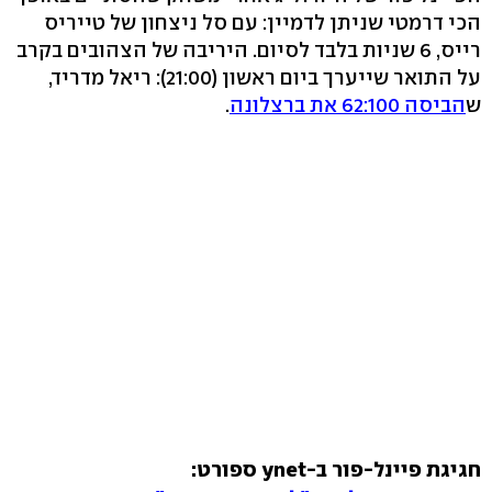
הכי דרמטי שניתן לדמיין: עם סל ניצחון של טייריס
רייס, 6 שניות בלבד לסיום. היריבה של הצהובים בקרב
על התואר שייערך ביום ראשון (21:00): ריאל מדריד,
ש
הביסה 62:100 את ברצלונה
.
חגיגת פיינל-פור ב-ynet ספורט: