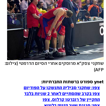
שחקני צסק"א מרוסקים אחרי הסיום הדרמטי
(צילום:
AFP)
ynet ספורט ברשתות החברתיות:
צפו: שחקני סביליה התנשקו על הפודיום
צפו בקרב שהסתיים לאחר 2 שניות בלבד
החקיין של רוברטו קרלוס. צפו
צפו: חגיגת שער הזויה בליטא