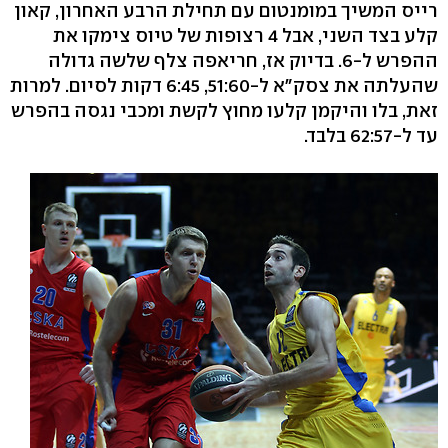
רייס המשיך במומנטום עם תחילת הרבע האחרון, קאון
קלע בצד השני, אבל 4 רצופות של טיוס צימקו את
ההפרש ל-6. בדיוק אז, חריאפה צלף שלשה גדולה
שהעלתה את צסק"א ל-51:60, 6:45 דקות לסיום. למרות
זאת, בלו והיקמן קלעו מחוץ לקשת ומכבי נגסה בהפרש
עד ל-62:57 בלבד.