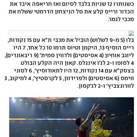
כשנותרו 12 שניות בלבד לסיום ואז חריאפה איבד את
הכדור ורייס קלע את סל הניצחון הדרמטי ששלח את
מכבי לגמר.
בלו (5 מ-9 לשלוש) הוביל את מכבי ת"א עם 15 נקודות,
רייס הוסיף 13, היקמן וטיוס תרמו 10 כל אחד, 7 היו
ליוגב אוחיון (4 אסיסטים) ולדווין סמית' (9 ריבאונדים),
4 לסופו ו-2 לג'ו אינגלס. קאון היה הקלע הבולט
בצסק"א עם 14 נקודות, 12 היו לתאודוסיץ', 6 לסוני
ווימס (6 אסיסטים) ולפרידזון, 5 לקרסטיץ', 4 למיקוב, 3
לוורונצביץ' ו-2 לג'קסון.