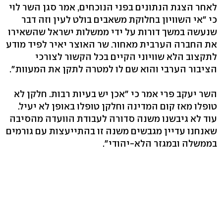
לאחר הצגת הנתונים בפני הנוכחים, אמר סגן השר לוי
כי "אי השוויון בחלוקת משאבים בולט לעין וזה דבר
שנעשה במשך דורות על ידי ממשלות ישראל שהשאירו
את החברה הערבית מאחור. שר האוצר יאיר לפיד מודע
לתקצוב הלא שוויוני הקיים בכל הקשור לצורכי
הציבור הערבי והוא שם לו למטרה לתקן את המעוות".
השר יעקב פרי אמר כי "אכן יש בעיות רבות. חלקן לא
טופלו מאז קום המדינה וחלקן טופלו באופן לא יעיל.
עוד לא גיבשנו משנה סדורה לעבודת הוועדה מהסיבה
שאנחנו עדיין מגבשים משנה זו בהתייעצות עם גורמים
בממשלה ובמגזר הלא-יהודי".