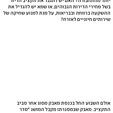
יותר מהתחבורה? האם יש לתגבר את תקציב הדיור
בשל מחירי הדירות הגבוהים, או שמא יש להגדיל את
ההשקעה ברווחה ובבריאות, על מנת למנוע שחיקה של
שירותים חיוניים לאזרח?
אולם השבוע החל בכנסת מאבק מסוג אחר סביב
התקציב. מאבק שבמסגרתו מקבל המושג "סדר