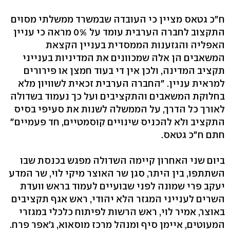
ח"כ גטאס מציין כי העובדה שבמשרד ממשלתי מסוים
התקצוב לחברה הערבית עומד על 0% מראה כי עניין
האפליה והגזענות הממסדית בעניין הקצאת
המשאבים הן אלה שמכוונים את המדיניות בענייני
תקציב המדינה, ולכן אין די בעוד חמצן או פירורים
למראית עניין. "החברה הערבית זכאית לשוויון מלא
בחלוקת המשאבים והתקציבים ועל כך נעמוד בשדולה
לאורך כל הדרך, על הממשלה לשנות את סעיפי בסיס
התקציב ולא להכניס שינויים קוסמטיים, חד פעמיים"
חתם ח"כ גטאס.
ביום שני האחרון קיימה השדולה מפגש בכנסת שבו
השתתפו, בין היתר, סגן שר האוצר מיקי לוי, שר המדע
יעקב פרי שמונה לפני שבועיים לעמוד בראש וועדת
השרים לענייני המגזר הלא יהודי, ראש אגף תקציבים
באוצר, אמיר לוי, ראש הרשות לפיתוח כלכלי במגזרי
המעוטים, איימן סיף ומנהל מרכז מוסאוא, ג'אפר פרח.