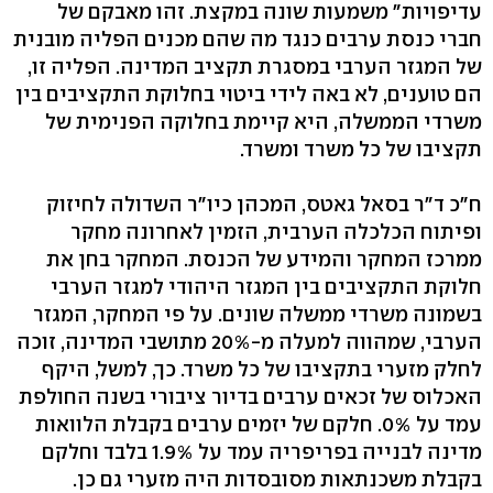
עדיפויות" משמעות שונה במקצת. זהו מאבקם של
חברי כנסת ערבים כנגד מה שהם מכנים הפליה מובנית
של המגזר הערבי במסגרת תקציב המדינה. הפליה זו,
הם טוענים, לא באה לידי ביטוי בחלוקת התקציבים בין
משרדי הממשלה, היא קיימת בחלוקה הפנימית של
תקציבו של כל משרד ומשרד.
ח"כ ד"ר בסאל גאטס, המכהן כיו"ר השדולה לחיזוק
ופיתוח הכלכלה הערבית, הזמין לאחרונה מחקר
ממרכז המחקר והמידע של הכנסת. המחקר בחן את
חלוקת התקציבים בין המגזר היהודי למגזר הערבי
בשמונה משרדי ממשלה שונים. על פי המחקר, המגזר
הערבי, שמהווה למעלה מ-20% מתושבי המדינה, זוכה
לחלק מזערי בתקציבו של כל משרד. כך, למשל, היקף
האכלוס של זכאים ערבים בדיור ציבורי בשנה החולפת
עמד על 0%. חלקם של יזמים ערבים בקבלת הלוואות
מדינה לבנייה בפריפריה עמד על 1.9% בלבד וחלקם
בקבלת משכנתאות מסובסדות היה מזערי גם כן.