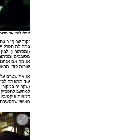
אפלולית, אל תשכ
"קוד שרוף" רוצה
בתחילת הפרק יש
(ומסתורי!), לבין
מסובכים ומסתורי
אז מה אם אנחנו 
שורות קוד, תראו 
אז אף שטרם עליי
עוד תתפתח לכזו
דמויות פיקטיבי
האישי שהסעירה 