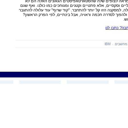
 מראה לצופים שלה שהסטארטאפיסטים הגאונים האלה הם לא
יים וסקסיים, אלא פתטיים וקטנים ומגוחכים כמו כולנו. ואף שגם
ה, למסקנה הזו קל יותר להתחבר. "קוד שרוף" עוד עלולה להתגבר
להפוך לסדרה חכמה וראויה, אבל בינתיים, לפי הפרק הראשון?
ש.
ה? כתבו לנו
מחשבים
IBM