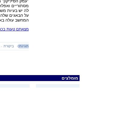
"עמק הסיליקון"
מסתוריים ואפלול
לה יש בעיות משל
על הבאגים שלה ו
המחשב עולה בא
מצאתם טעות בכתב
תגיות:
ביקורת
מומלצים