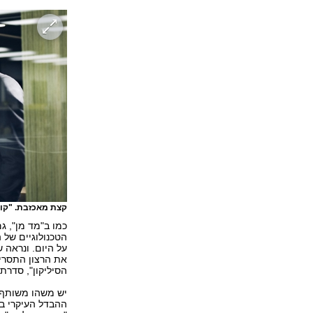
קצת מאכזבת. "קו
כמו ב"מד מן", 
הטכנולוגיים של 
על היום. ונראה 
את הרצון התסריט
הסיליקון", סדרת 
יש משהו משותף 
ההבדל העיקרי בי