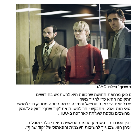
ד שרוף"
(צילום: AMC)
גם כאן מרחפת תחושה שהכוונה היא להשתמש בחידושים
התקופה ההיא כדי להגיד משהו
שבכל זאת יש כאן פוטנציאל וכתיבה ברמה גבוהה מספיק כדי לממש
אי הזה. אבל מתבקש יותר להשוות את "קוד שרוף" דווקא ל"עמק
מחשבים נוספת שעלתה לאחרונה ב-HBO.
בין הסדרות – בשתיהן הדמות הראשית היא די בלתי נסבלת.
ניהן הוא שבניגוד לחשיבות העצמית והפאתוס של "קוד שרוף",