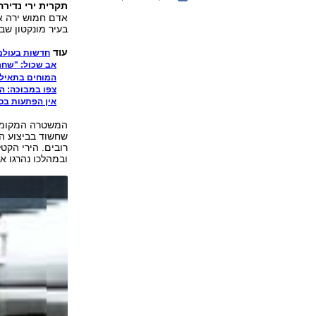
תקרית ירי נדיר
אדם חמוש ירה את
בעיר מונקטון שבמ
עוד
חדשות בעולם
אב שכול: "שחרו
המוחים בתאיל
צפו במבוכה: ה
אין הפתעות בסו
שחשוד בביצוע הי
ובמהלכו נהרגו א