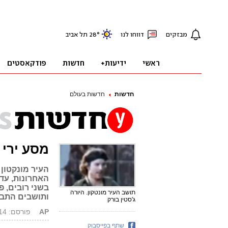
חדשות
חדשות בעולם
מסע ירי נד
העיר מונקטון
בשני רובים, פ
תושב העיר מונטקון. היורה
ותושבים התב
ג'סטין בורק
AP
פורסם: 05.06.14, 09:53
שתף בפייסבוק