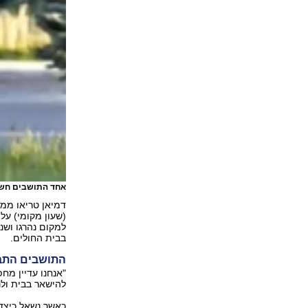
אחד התושבים חשב 
(שעון מקומי) על
למקום נהרגו ושנ
בבית החולים.
התושבים התב
"אנחנו עדיין מח
להישאר בבית ול
כאשר נשאל כיצד 