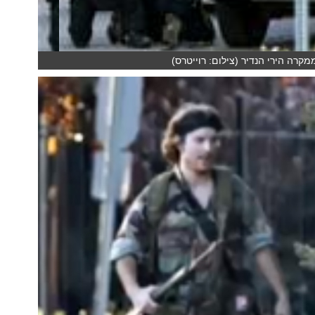
קרה הירי הנדיר (צילום: רוייטרס)