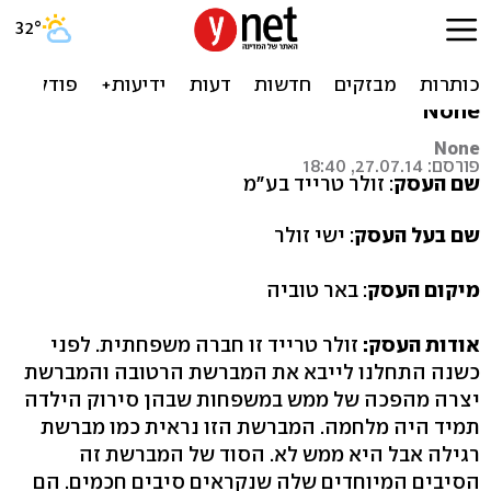
זולר טרייד בע"מ - מוצרי
שיער
None
None
פורסם: 27.07.14, 18:40
שם העסק
: זולר טרייד בע"מ
שם בעל העסק
: ישי זולר
מיקום העסק
: באר טוביה
אודות העסק:
זולר טרייד זו חברה משפחתית. לפני
כשנה התחלנו לייבא את המברשת הרטובה והמברשת
יצרה מהפכה של ממש במשפחות שבהן סירוק הילדה
תמיד היה מלחמה. המברשת הזו נראית כמו מברשת
רגילה אבל היא ממש לא. הסוד של המברשת זה
הסיבים המיוחדים שלה שנקראים סיבים חכמים. הם