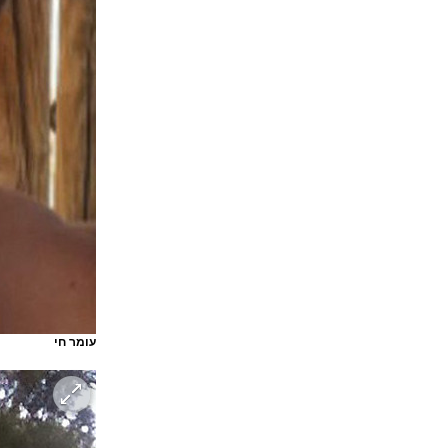
עומר חי