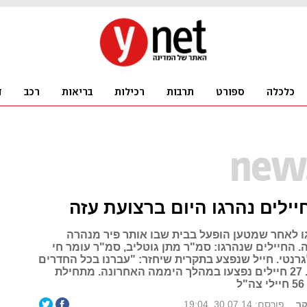
ילים נהרגו היום ברצועת עזה
 לאחר שמטען הופעל בבית שבו אותר פיר מנהרה
 החיילים שנהרגו: סמ"ר מתן גוטליב, סמ"ר עומר חי
רנטי. חייל שנפצע בתקרית שיחזר: "עברנו בכל החדרים
ושמעתי בום". 27 חיילים נפצעו במהלך היממה האחרונה. מתחילת
קר
פורסם: 30.07.14, 19:04