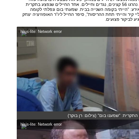
מתחילת המבצע נהרגו 56 קצינים, נגדים וחיילים. אחד החיילים שנפצע בתקרית
רע: "הייתי בקומה השנייה בבית. שמעתי בום ונפלתי לקומה
י קיר והייתי תחת ההריסות", סיפר החייל ליו"ר האופוזיציה יצחק
גיע לביקור פצועים.
hlsjs-lite: Network error
תקרית: "שמענו בום" (צילום: רן בוקר)
hlsjs-lite: Network error