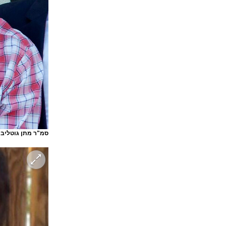
סמ"ר מתן גוטליב מראשו