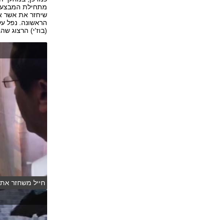
שיחזר את אשר אי
הראשונה. נפל עלי
(בוז'י) הרצוג שה
חייל משחזר את ה