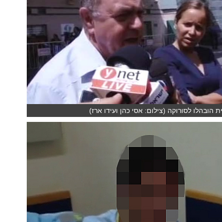
הובהלו לסורוקה (צילום: אסי כהן ועידו ארז)