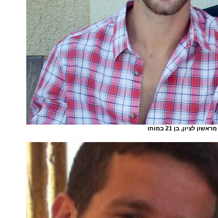
ן לציון, בן 21 במותו