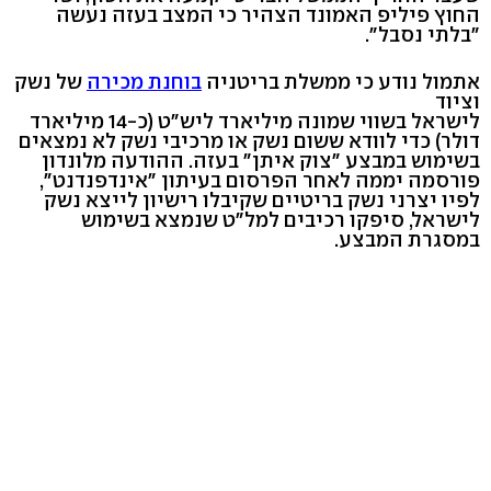
החוץ פיליפ האמונד הצהיר כי המצב בעזה נעשה
"בלתי נסבל".
אתמול נודע כי ממשלת בריטניה
בוחנת מכירה
של נשק
וציוד
לישראל בשווי שמונה מיליארד ליש"ט (כ-14 מיליארד
דולר) כדי לוודא ששום נשק או מרכיבי נשק לא נמצאים
בשימוש במבצע "צוק איתן" בעזה. ההודעה מלונדון
פורסמה יממה לאחר הפרסום בעיתון "אינדפנדנט",
לפיו יצרני נשק בריטיים שקיבלו רישיון לייצא נשק
לישראל, סיפקו רכיבים למל"ט שנמצא בשימוש
במסגרת המבצע.