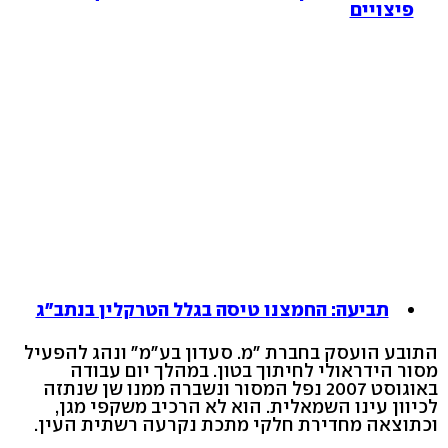
פיצויים
תביעה: החמצנו טיסה בגלל הטרקלין בנתב"ג
התובע הועסק בחברת "מ. סעדון בע"מ" ונהג להפעיל
מסור הידראולי לחיתוך בטון. במהלך יום עבודה
באוגוסט 2007 נפל המסור ונשברה ממנו שן שנתזה
לכיוון עינו השמאלית. הוא לא הרכיב משקפי מגן,
וכתוצאה מחדירת חלקי מתכת נקרעה רשתית העין.