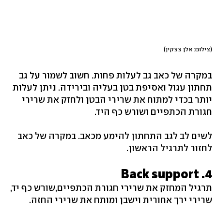
(צילום: אלן צצקין)
במקרה של כאב גב לעלות פחות. חשוב לשמור על גב
תחתון עגול ואסיפת בטן בעליה ובירידה. ניתן לעלות
יותר בכדי למתוח את שרירי הבטן ולחזק את שרירי
חגורת הכתפיים ושורש כף היד.
לשים לב לגב התחתון להימע מכאב. במקרה של כאב
לחזור לתרגיל הראשון.
4. Back support
תרגיל המחזק את שרירי חגורת הכתפיים,שורש כף יד,
שרירי ירך אחורית וישבן ומותח את שרירי החזה.