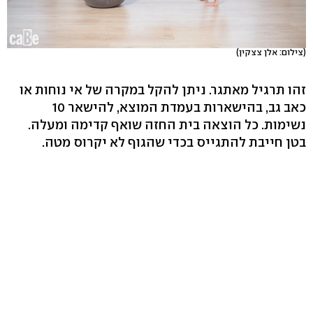
(צילום: אלן צצקין)
זהו תרגיל מאתגר. ניתן להקל במקרה של אי נוחות או
כאב גב, בהישארות בעמדת המוצא, להישאר 10
נשימות. כל הוצאה בית החזה שואף קדימה ומעלה.
בטן חייבת להתגייס בכדי שהגוף לא יקרוס מטה.