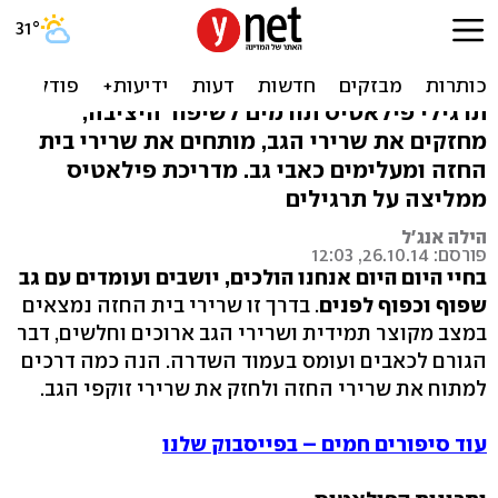
שוב כואב? 4 תרגילים לחיזוק
שרירי הגב
תרגילי פילאטיס תורמים לשיפור היציבה,
מחזקים את שרירי הגב, מותחים את שרירי בית
החזה ומעלימים כאבי גב. מדריכת פילאטיס
ממליצה על תרגילים
הילה אנג'ל
פורסם: 26.10.14, 12:03
בחיי היום היום אנחנו הולכים, יושבים ועומדים עם גב
שפוף וכפוף לפנים
. בדרך זו שרירי בית החזה נמצאים
במצב מקוצר תמידית ושרירי הגב ארוכים וחלשים, דבר
הגורם לכאבים ועומס בעמוד השדרה. הנה כמה דרכים
למתוח את שרירי החזה ולחזק את שרירי זוקפי הגב.
עוד סיפורים חמים – בפייסבוק שלנו