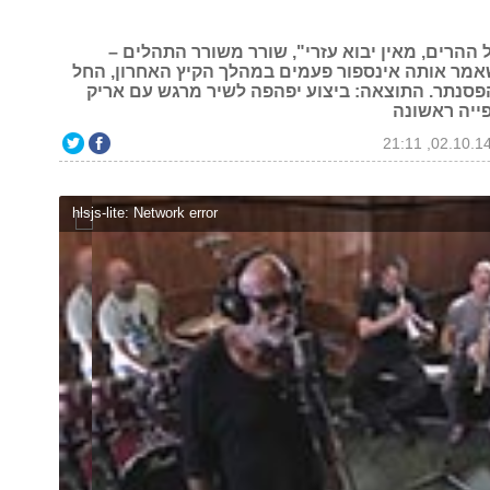
 ההרים, מאין יבוא עזרי", שורר משורר התהלים –
שאמר אותה אינספור פעמים במהלך הקיץ האחרון, החל
סנתר. התוצאה: ביצוע יפהפה לשיר מרגש עם אריק
פייה ראשונה
hlsjs-lite: Network error