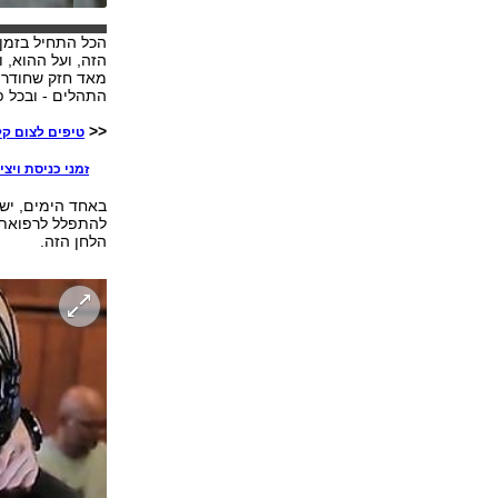
הכל התחיל בזמן
הזה, ועל ההוא, 
מאד חזק שחודר 
התהלים - ובכל פ
<<
טיפים לצום קל
זמני כניסת ויצי
באחד הימים, ישב
להתפלל לרפואתו 
הלחן הזה.