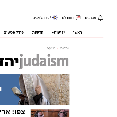
יהדות
מוזיקה
צפו: ארי