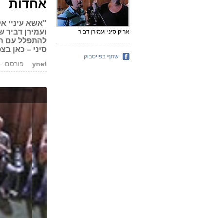
אחדות
"אשא עיניי אל
ועמירן דביר 
אריק סיני ועמירן דביר
להתפלל עם הפ
סיני – כאן בצ
שתף בפייסבוק
ynet
פורסם: 02.10.14, 21:11