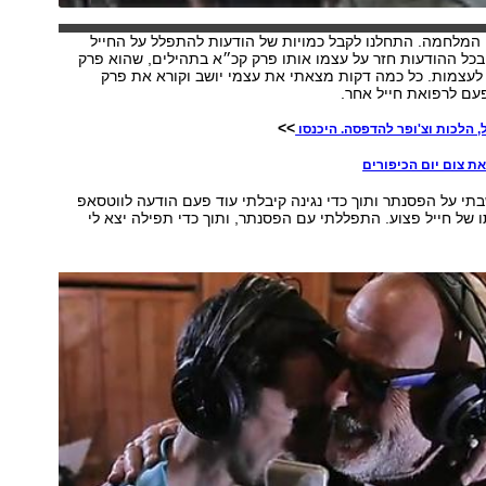
 המלחמה. התחלנו לקבל כמויות של הודעות להתפלל על החייל
ובכל ההודעות חזר על עצמו אותו פרק קכ״א בתהילים, שהוא פרק
לעצמות. כל כמה דקות מצאתי את עצמי יושב וקורא את פרק
עם לרפואת חייל אחר.
>>
, הלכות וצ'ופר להדפסה. היכנסו
את צום יום הכיפורים
תי על הפסנתר ותוך כדי נגינה קיבלתי עוד פעם הודעה לווטסאפ
של חייל פצוע. התפללתי עם הפסנתר, ותוך כדי תפילה יצא לי