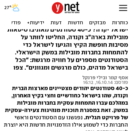
למרות המילקי: סטודנטים
מארה"ב מתמחים בארץ
ישראל יקרה? כ-40 סטודנטים מאוניברסיטאות
מובילות בארה"ב וקנדה, החליטו לוותר על
מסיבות חופשת הקיץ והגיעו לישראל כדי
להתמחות בחברות מובילות במשק הישראלי.
הסטודנטים מספרים על חוויה מרגשת: "הכל
בישראל מדהים, כולם מרגשים ומגוונים". צפו
אסף קמר ובילי פרנקל
פורסם: 16.10.14, 16:12
כ-40 סטודנטים יהודים מצטיינים מארצות הברית
וקנדה, שהו בישראל כחודשיים וחצי בקיץ האחרון,
במהלכם עברו התמחות עסקית בחברות מובילות
במשק. זאת במסגרת תוכנית מנהיגות צעירה-עסקית
של פרויקט תגלית.
נפגשנו עם הסטודנטים וראשי
החברות כדי לשמוע אילו הזדמנויות חדשות היא יוצרת