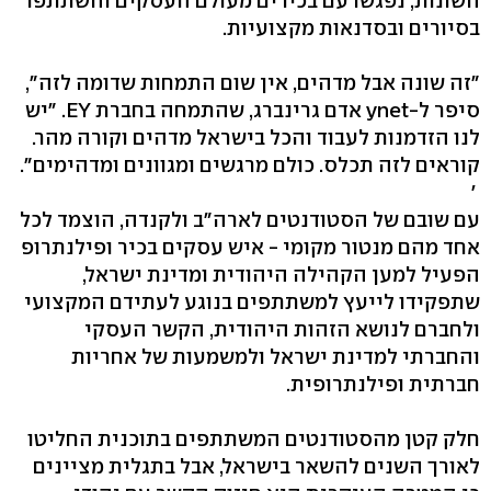
השונות, נפגשו עם בכירים מעולם העסקים והשתתפו
בסיורים ובסדנאות מקצועיות.
"זה שונה אבל מדהים, אין שום התמחות שדומה לזה",
סיפר ל-ynet אדם גרינברג, שהתמחה בחברת EY. "יש
לנו הזדמנות לעבוד והכל בישראל מדהים וקורה מהר.
קוראים לזה תכלס. כולם מרגשים ומגוונים ומדהימים".
'
עם שובם של הסטודנטים לארה"ב ולקנדה, הוצמד לכל
אחד מהם מנטור מקומי - איש עסקים בכיר ופילנתרופ
הפעיל למען הקהילה היהודית ומדינת ישראל,
שתפקידו לייעץ למשתתפים בנוגע לעתידם המקצועי
ולחברם לנושא הזהות היהודית, הקשר העסקי
והחברתי למדינת ישראל ולמשמעות של אחריות
חברתית ופילנתרופית.
חלק קטן מהסטודנטים המשתתפים בתוכנית החליטו
לאורך השנים להשאר בישראל, אבל בתגלית מציינים