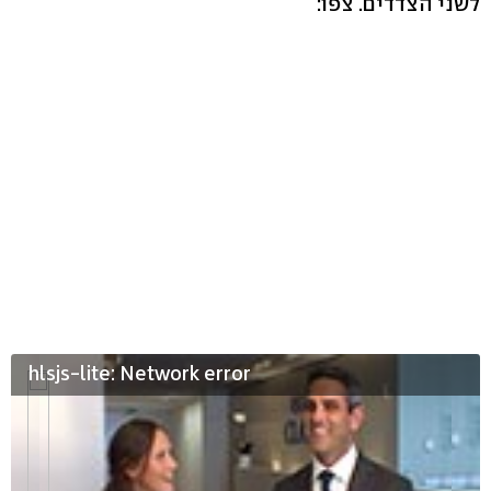
לשני הצדדים. צפו:
hlsjs-lite: Network error