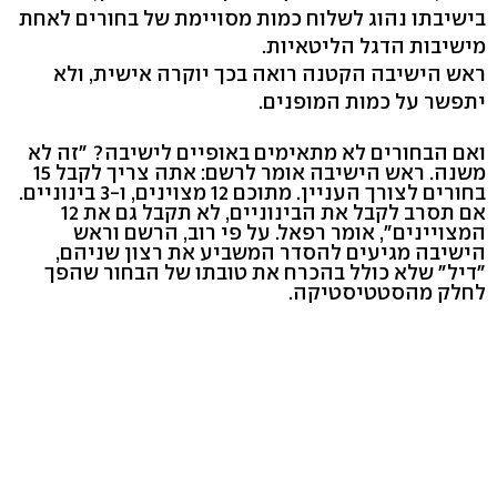
בישיבתו נהוג לשלוח כמות מסויימת של בחורים לאחת
מישיבות הדגל הליטאיות.
ראש הישיבה הקטנה רואה בכך יוקרה אישית, ולא
יתפשר על כמות המופנים.
ואם הבחורים לא מתאימים באופיים לישיבה? "זה לא
משנה. ראש הישיבה אומר לרשם: אתה צריך לקבל 15
בחורים לצורך העניין. מתוכם 12 מצוינים, ו-3 בינוניים.
אם תסרב לקבל את הבינוניים, לא תקבל גם את 12
המצויינים", אומר רפאל. על פי רוב, הרשם וראש
הישיבה מגיעים להסדר המשביע את רצון שניהם,
"דיל" שלא כולל בהכרח את טובתו של הבחור שהפך
לחלק מהסטטיסטיקה.