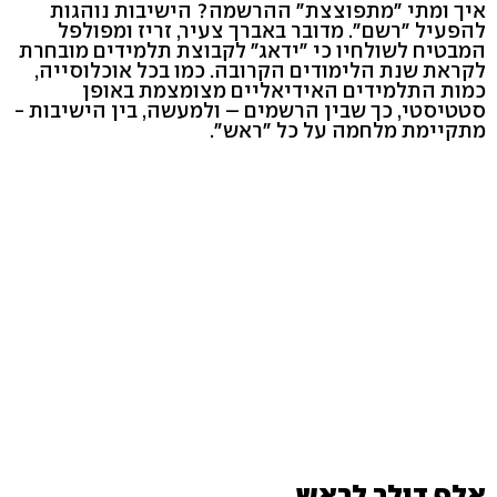
איך ומתי "מתפוצצת" ההרשמה? הישיבות נוהגות
להפעיל "רשם". מדובר באברך צעיר, זריז ומפולפל
המבטיח לשולחיו כי "ידאג" לקבוצת תלמידים מובחרת
לקראת שנת הלימודים הקרובה. כמו בכל אוכלוסייה,
כמות התלמידים האידיאליים מצומצמת באופן
סטטיסטי, כך שבין הרשמים – ולמעשה, בין הישיבות -
מתקיימת מלחמה על כל "ראש".
אלף דולר לראש