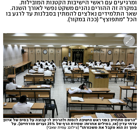
ומרגיעים עם ראשי הישיבות הקטנות המובילות.
במקרה זה ההורים נהנים משקט נפשי לאורך השנה.
שאר התלמידים נאלצים להמתין בסבלנות עד לרגע בו
הכל "מתפוצץ" (ככה במקור).
"הרשם מתחייב בפני ראש הישיבה לנסות ולהרכיב לו קבוצה על בסיס של איזון
עדתי עדין (או, במילים אחרות: שמירת הרף של 25% נערים מזרחיים). על
סמך זה הוא מקבל את משכורתו"
(צילום: עמית שאבי)