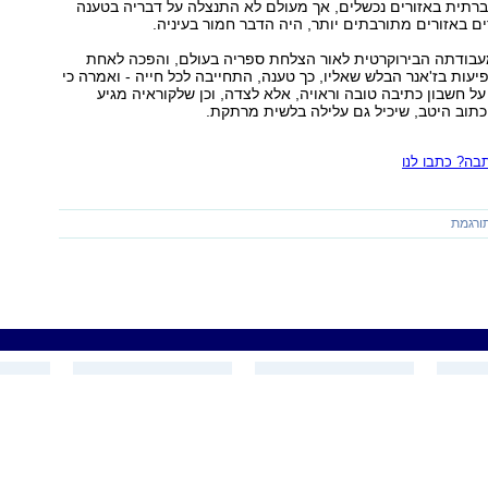
ברתית באזורים נכשלים, אך מעולם לא התנצלה על דבריה בטענה
ים באזורים מתורבתים יותר, היה הדבר חמור בעיניה.
רשה מעבודתה הבירוקרטית לאור הצלחת ספריה בעולם, והפכה לאחת
ות בז'אנר הבלש שאליו, כך טענה, התחייבה לכל חייה - ואמרה כי
 על חשבון כתיבה טובה וראויה, אלא לצדה, וכן שלקוראיה מגיע
וכתוב היטב, שיכיל גם עלילה בלשית מרתקת.
ה? כתבו לנו
ורגמת