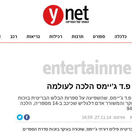
.ד ג'יימס הלכה לעולמה
.ד ג'יימס, שהשפיעה על ספרות הבלש הבריטית בזכות
דמותו של החוקר והמשורר אדם דלגליש שכיכב ב-14 מספריה, הלכה
פורסם: 27.11.14, 16:59
טית פיליס דורתי ג'יימס, שזכורה בעיקר בזכות סדרת הספרים