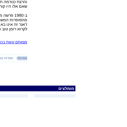
והרצח כנורמה ח
שאם אלו היו קור
ב-1980 פ
מהסופרות המשפיע
ז'אנר זה אינו בא
לקרוא רומן טוב 
מצאתם טעות בכתב
תגיות:
ספרות מת
מומלצים