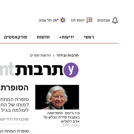
תרבות ובידור
חדשות ספרים
הסופרת פ
סופרת המתח פ
לעולמה בגיל 94
פ.ד ג'יימס. התפרסמה
בעקבות סדרת הבלש על
סוכנויות הידיעות
אדם דלגליש
צילום: EPA
סופרת המתח הברי