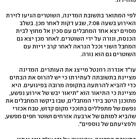
לפי המתואר בתשובת המדינה, השוטרים הגיעו לזירת
האירוע בשעה 7:08, שבע דקות לאחר מכן. בשלב
מסוים יצא אחד המחבלים עם סכין אל מחוץ לבית
הכנסת, ונורה על ידי השוטרים. לאחר מכן יצא גם
המחבל השני וככל הנראה לאחר קרב יריות עם
השוטרים גם הוא נורה.
עו"ד אנדרה רוזנטל מייצג את העותרים. המדינה
מציינת בתשובתה לעתירתו כי יש להרוס את הבתים
כדי להביא להרתעה בתקופה מרובה בפיגועים. היא
מציינת כי התיאור הוא "תיאור יבש של אירוע נפשע,
מתוכנן היטב בידי המחבלים, שבו ביקשו המחבלים את
נפשם של מתפללים בתוככי מקום קדוש, טבח אכזרי
שהביא למותם של ארבעה אזרחים ושוטר חפים מפשע,
ולפציעתם של נוספים".