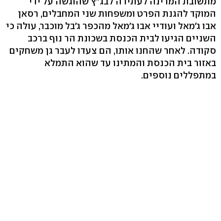
מתשובת המדינה לעתירה לבג"ץ שהוגשה על ידי
המוקד להגנת הפרט ומשפחות שני המחבלים, רסאן
אבו ג'מאל ועודיי אבו ג'מאל מהכפר ג'בל מוכבר, עולה כי
השניים הגיעו לבית הכנסת בשכונת הר נוף ברכב
סקודה. לאחר שהחנו אותו, הם צעדו לעבר גן משחקים
באזור בית הכנסת והמתינו עד שהוא התמלא
במתפללים נוספים.