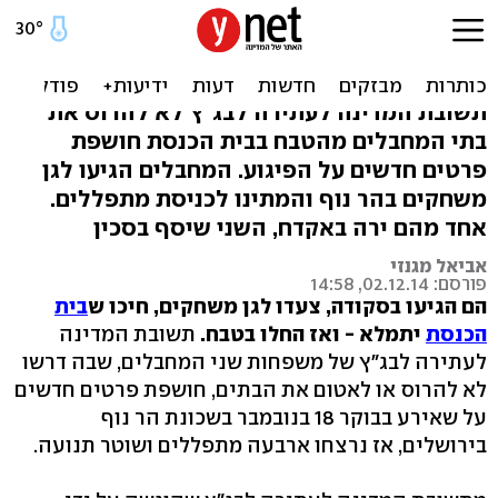
באו בסקודה, חיכו להגעת
מתפללים, ירו וטבחו
תשובת המדינה לעתירה לבג"ץ לא להרוס את
בתי המחבלים מהטבח בבית הכנסת חושפת
פרטים חדשים על הפיגוע. המחבלים הגיעו לגן
משחקים בהר נוף והמתינו לכניסת מתפללים.
אחד מהם ירה באקדח, השני שיסף בסכין
אביאל מגנזי
פורסם: 02.12.14, 14:58
הם הגיעו בסקודה, צעדו לגן משחקים, חיכו ש
בית
הכנסת
יתמלא - ואז החלו בטבח.
תשובת המדינה
לעתירה לבג"ץ של משפחות שני המחבלים, שבה דרשו
לא להרוס או לאטום את הבתים, חושפת פרטים חדשים
על שאירע בבוקר 18 בנובמבר בשכונת הר נוף
בירושלים, אז נרצחו ארבעה מתפללים ושוטר תנועה.