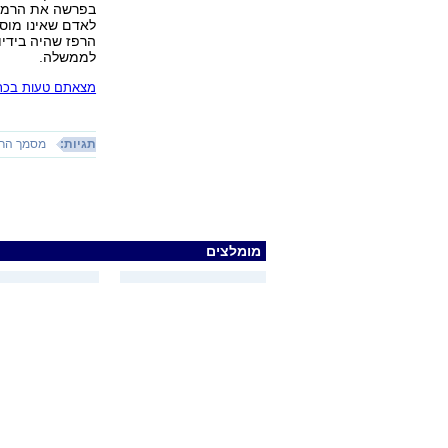
בפרשה את הרמטכ"
לאדם שאינו מוס
הרפז שהיה בידיו
לממשלה.
מצאתם טעות בכתב
תגיות:
מסמך הרפ
מומלצים