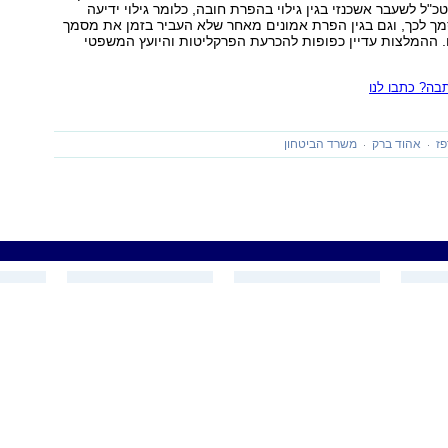
ל לשעבר אשכנזי בגין גילוי בהפרת חובה, כלומר גילוי ידיעה
מך לכך, וגם בגין הפרת אמונים מאחר שלא העביר בזמן את מסמך
. ההמלצות עדיין כפופות להכרעת הפרקליטות והיועץ המשפטי
ה? כתבו לנו
ז
אהוד ברק
משרד הביטחון