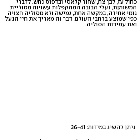
כחול עז, לבן צח, שחור קלאסי ובדפוס נחש. לדברי
המשווקת, נעלי הבובה המתקפלות עשויות מסוליית
גומי אחידה, במקשה אחת, גמישה ולא מסוליה חצויה
כפי שמוצע ברחבי העולם. דבר זה מאריך את חיי הנעל
ואת עמידות הסוליה.
ניתן להשיג במידות: 36-41