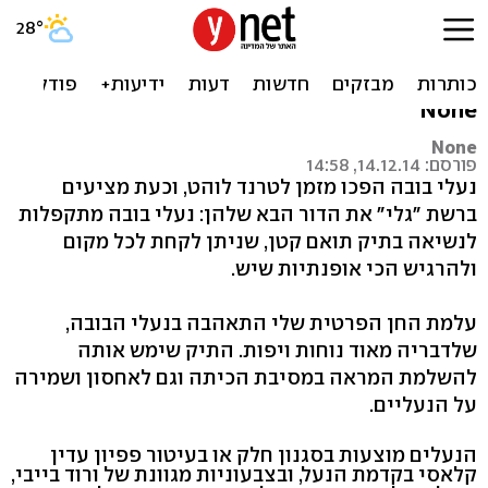
אופנתי ומגניב: נעלי בובה
מתקפלות - עם תיק תואם
None
None
פורסם: 14.12.14, 14:58
נעלי בובה הפכו מזמן לטרנד לוהט, וכעת מציעים
ברשת "גלי" את הדור הבא שלהן: נעלי בובה מתקפלות
לנשיאה בתיק תואם קטן, שניתן לקחת לכל מקום
ולהרגיש הכי אופנתיות שיש.
עלמת החן הפרטית שלי התאהבה בנעלי הבובה,
שלדבריה מאוד נוחות ויפות. התיק שימש אותה
להשלמת המראה במסיבת הכיתה וגם לאחסון ושמירה
על הנעליים.
הנעלים מוצעות בסגנון חלק או בעיטור פפיון עדין
קלאסי בקדמת הנעל, ובצבעוניות מגוונת של ורוד בייבי,