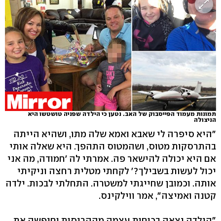
תמונות מעמוד הפייסבוק של האב. נטען כי הילדה שפניה טושטשו היא
הניצולה
"היא סיפרה לי שאבא ואמא שלה מתו, ושהיא הייתה
בהתרסקות מטוס, ושהמטוס התהפך. היא שאלה אותי
אם היא יכולה להישאר פה. אמרתי לה 'חמודה, מה אני
יכול לעשות בשבילך?' לקחתי מטלית רחצה וניקיתי
אותה. וכמובן שחייגתי למשטרה. התחלתי לבכות. ילדה
קטנה ואמיצה", אמר ווילקינס.
"הילדה יצאה בכוחות עצמה מההריסות וחיפשה את