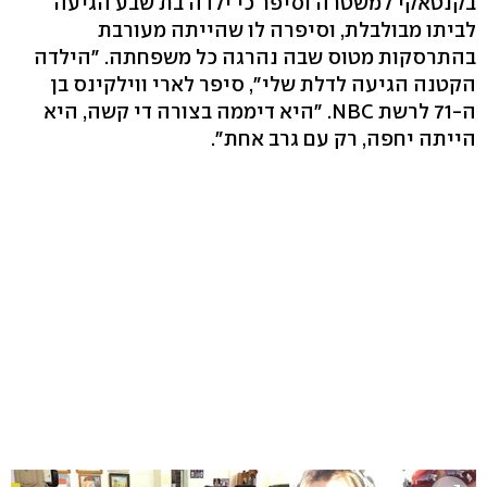
בקנטאקי למשטרה וסיפר כי ילדה בת שבע הגיעה
לביתו מבולבלת, וסיפרה לו שהייתה מעורבת
בהתרסקות מטוס שבה נהרגה כל משפחתה. "הילדה
הקטנה הגיעה לדלת שלי", סיפר לארי ווילקינס בן
ה-71 לרשת NBC. "היא דיממה בצורה די קשה, היא
הייתה יחפה, רק עם גרב אחת".