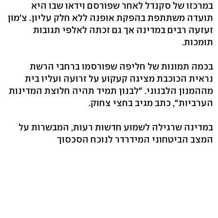
במרכזו של סקנדל לאחר שפורסם וידאו שבו היא
תועדה משתתפת בהפקת אופנה ללא חלק עליון. צ'מון
זעזעה רבים במדינה אך גם זכתה לאלפי תגובות
תומכות.
בכמה תמונות של חליפה שפורסמו ברחבי הרשת
נראית הכוכבת מציגה קעקוע על זרועה ועליו בית
מההמנון הלבנוני. "לבנון תמיד תהיה חלוצת המדינות
הערביות", כתב מגיב בחצי צחוק.
במדינה שרגילה לשמוע חדשות רעות, המבשרות על
המצב הביטחוני המידרדר לנוכח הסכסוך