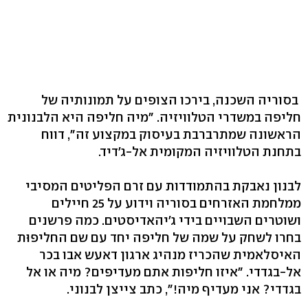
בסוריה השכנה, בירכו הצופים על תמונותיה של
חליפה במשדרי הטלוויזיה. "מיה חליפה היא הלבנונית
הראשונה שמתרברבת בעיסוק במקצוע זה", דווח
בתחנת הטלוויזיה המקומית אל-ג'דיד.
לבנון נאבקת בהתמודדות עם זרם הפליטים המסיבי
ממלחמת האזרחים בסוריה וידוע על 25 חיילים
ושוטרים השבויים בידי ג'יהאדיסטים. כמה פרשנים
בחרו לשחק על שמה של חליפה יחד עם שם החליפוּת
האיסלאמית שהכריז מנהיג ארגון דאעש אבו בכר
אל-בגדדי. "איזו חליפות אתם מעדיפים? מיה או אל
בגדדי? אני מעדיף מיה!", כתב צייצן לבנוני.