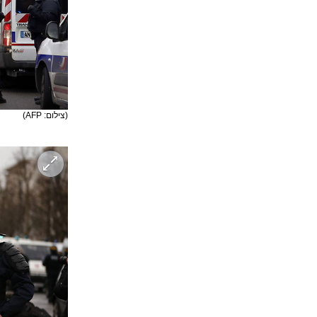
(צילום: AFP)