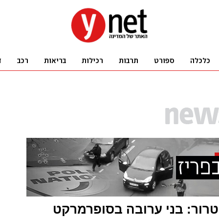
רור: בני ערובה בסופרמרקט