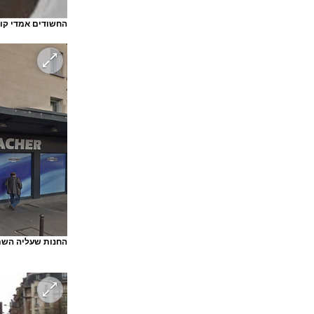
החשודים אמדי קול
החנות שעליה השתל