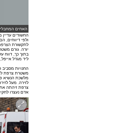
האחים המחבלים 
ולפי דיווחים, ה
לתקשורת הצרפתית
יורה. גורם משטר
ליד מגדל אייפל,
החנויות מסביב ה
משטרת צרפת לסגור
מלשכת הנשיא פרנ
לזירה. מעל לזיר
צרפת זיהתה את ה
אדם נעצרו לחקיר