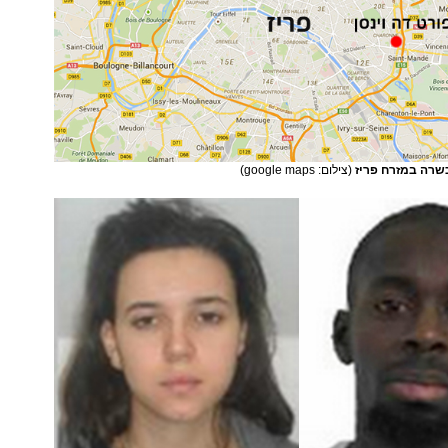
שרה במזרח פריז
(צילום: google maps)