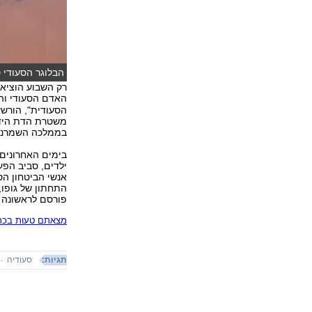
הבלוגר הסעודי 
רק השבוע הוציאה
האדם הסעודי וה
משטרת הדת היד
בממלכה השמרנית. 
בימים האחרונים
אנשי הביטחון הס
התחתון של גופו,
פורסם לראשונה 15.01.15, 23:30
מצאתם טעות בכתב
תגיות:
סעודיה