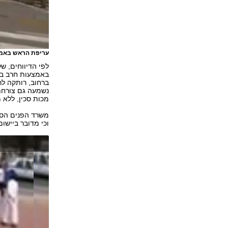
עריפת הראש באמ
לפי הדיווחים, ש
ברחוב, רותקה לר
נשמעה גם צורחת
מכות סכין, ללא 
משרד הפנים הסעו
וכי מדובר ביישו