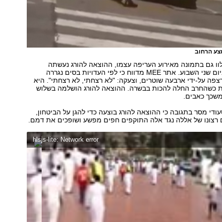
צע הרחוב
לוו גם בתמונה מאירוע העריפה עצמו, ההוצאה להורג נעשתה
באמצעות חרב ביום שני השבוע. אתר MEE מדווח כי לפי העדויות בסים נגררה
צפה על-ידי ארבעה שוטרים, וצעקה: "לא רצחתי, לא רצחתי". היא
 כשהחרב החלה להכות בבשרה. ההוצאה להורג הושלמה בשלוש
משכך כאבים.
די מסר בתגובה כי ההוצאה להורג בוצעה כדי להגן על הביטחון,
ם רצונו של אללה נגד אלה התוקפים חפים מפשע ושופכים את דמם.
hlsjs-lite: Network error