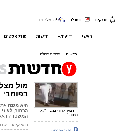
חדשות
חדשות בעולם
מול מצל
בפומבי
היא מגנה את 
הרחוב, לעיני 
ההוצאה להורג במכה. "לא
רצחתי"
המשטרה ראש
רועי קייס
עודכן: 6.01.15
שתף בפייסבוק