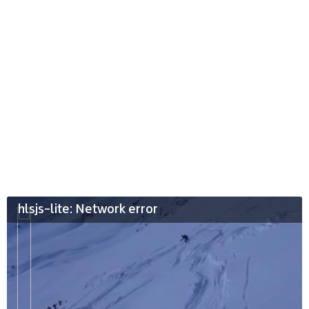
hlsjs-lite: Network error