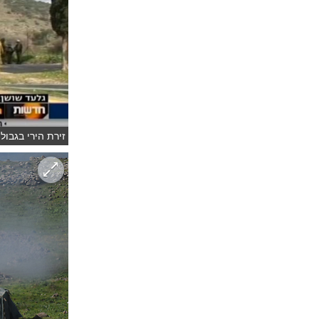
זירת הירי בגבול ה