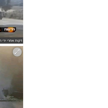
דקות אחרי ירי הט