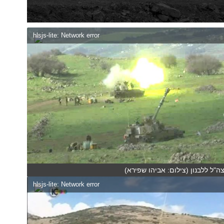
hlsjs-lite: Network error
ה"ל ללבנון (צילום: אביהו שפירא)
hlsjs-lite: Network error