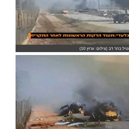
יל בהר דב (צילום: ערוץ 10)