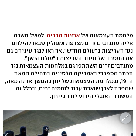
מלחמת העצמאות של
ארצות הברית
, למשל, משכה
אליה מתנדבים זרים מצרפת ומפולין שבאו להילחם
נגד העריצות ב"עולם החדש", אך ראו לנגד עיניהם גם
את המטרה של מיגור העריצות ב"עולם הישן".
מתנדבים זרים השתתפו גם במלחמות העצמאות נגד
הכתר הספרדי באמריקה הלטינית בתחילת המאה
ה-19, ובמלחמת העצמאות של יוון בהמשך אותה מאה,
שהפכה לאבן שואבת עבור לוחמים זרים, ובכלל זה
המשורר האנגלי הידוע לורד ביירון.