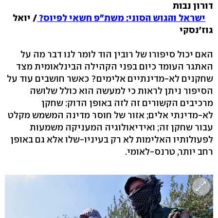
דורון נבות
ישראל והגוש הסוני: משת"פ חשאי לפיוס?
/ יואל
גוז'נסקי
האם יכול סיפורו של רובין הוד לומר לנו דבר מה על
האתגר העומד כיום בפני הקהילה הבינלאומית מצד
שחקנים לא-מדינתיים אלימים? כאשר חושבים עוד על
הסיפור ניתן לראות כי למעשה הוא כולל שלושה
מרכיבים הקשורים זה לזה באופן הדוק: שחקן
לא-מדינתי אלים; אזור של חוסר מדינה המשמש מקלט
עבור שחקן זה; ואידיאולוגיה המעניקה משמעות
לפעולותיו האלימות לא רק בעיניו-שלו אלא גם באופן
רחב יותר, טרנס-לאומי.