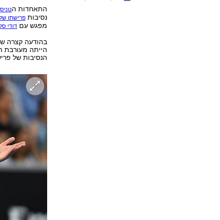
התאחדות ה
טניס
נסיבות
פרישתו של 
מפגש עם
דודי סל
הנסיבות של פרי