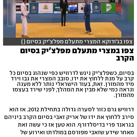
צפו בג'ודוקא המצרי מתעלם מפלצ'יק בסיום ( )
צפו במצרי מתעלם מפלצ'יק בסיום
הקרב
בסיום, כשפלצ'יק ניגש לדרוויש כפי שנהוג בסיום כל
קרב על מנת ללחוץ את ידו, סובב המצרי את גבו וירד
מיד מהמזרן. זאת, בעוד הישראלי נותר ללא מענה
ונראה כמי שלא מבין את המהלך, לפני שירד בעצמו
מהמזרן.
דרוויש גרם כזור לסערה גדולה בתחילת 2012. אז הוא
סירב ללחוץ את ידו של אריק זאבי בסיום הקרב ביניהם
בגראנד פרי בדיסלדורף. הוא טען אז כי עשה זאת
מאחר שידע שזאבי מפורסם במולדתו ואירוע של