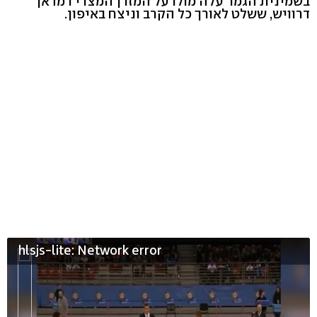
בשמינית הגמר עלה מולו על המזרן המצרי רמדאן
דרוויש, ששלט לאורך כל הקרב וניצח באיפון.
hlsjs-lite: Network error