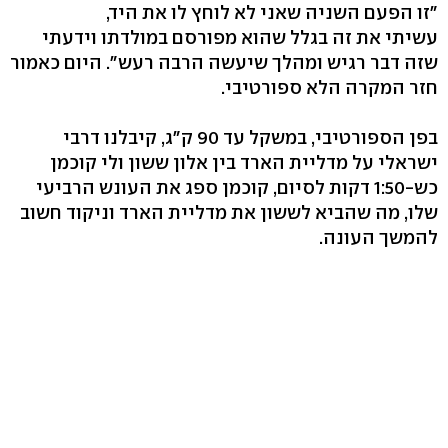
"זו הפעם השניה שאני לא לוחץ לו את היד,
עשיתי את זה בגלל שהוא מפורסם במולדתו וידעתי
שזה דבר רגיש ומהלך שיעשה הרבה רעש". היום כאמור
חזר המקרה הלא ספורטיבי.
בפן הספורטיבי, במשקל עד 90 ק"ג, קיבלנו דרבי
ישראלי על מדליית הארד בין אלון ששון ולי קוכמן
כש-1:50 דקות לסיום, קוכמן ספג את העונש הרביעי
שלו, מה שהביא לששון את מדליית הארד וניקוד חשוב
להמשך העונה.