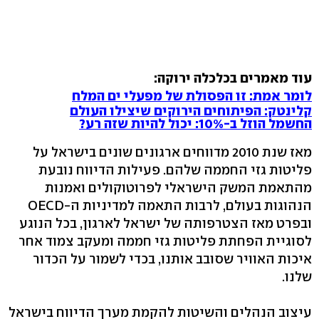
עוד מאמרים בכלכלה ירוקה:
לומר אמת: זו הפסולת של מפעלי ים המלח
קלינטק: הפיתוחים הירוקים שיצילו העולם
החשמל הוזל ב-10%: יכול להיות שזה רע?
מאז שנת 2010 מדווחים ארגונים שונים בישראל על
פליטות גזי החממה שלהם. פעילות הדיווח נובעת
מהתאמת המשק הישראלי לפרוטוקולים ואמנות
הנהוגות בעולם, לרבות התאמה למדיניות ה-OECD
ובפרט מאז הצטרפותה של ישראל לארגון, בכל הנוגע
לסוגיית הפחתת פליטות גזי חממה ומעקב צמוד אחר
איכות האוויר שסובב אותנו, בכדי לשמור על הכדור
שלנו.
עיצוב הנהלים והשיטות להקמת מערך הדיווח בישראל