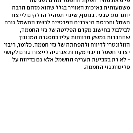
פי 6 את מחיר הפקת החשמל וגורם לפגיעה
משמעותית באיכות האוויר בגלל שהוא מזהם הרבה
יותר מגז טבעי. בנוסף, שינוי תמהיל הדלקים לייצור
חשמל והכנסת היצרנים הפרטיים לרשת החשמל, גורם
לבילבול בחישוב מקדם הפליטה של גזי החממה,
שהחברות במשק מדווחות עליו במסגרת המנגנון
הוולונטרי לדיווח ולהפחתה של גזי חממה. כלומר, ריבוי
יצרני חשמל וריבוי מקורות אנרגיה לייצורו גורם לקושי
- לא רק בקביעת תעריף החשמל, אלא גם בדיווח על
פליטות גזי החממה.