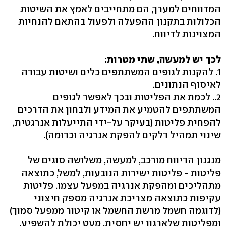
המדווחים למערך, הם מתחייבים לאמץ את השיטות
הכלולות בתקנון ההפעלה ולפעול בהתאם להנחיות
המצוינות לדיווח.
לכך יש למעשה, שתי מטרות:
1. להקנות לגופים המשתתפים כלים ושיטות עבודה
לאיסוף הנתונים.
2.. לכמת את הפליטות ובכך לאפשר לגופים
המשתתפים להטמיע את המידע ולבחון את הדרכים
להפחית פליטות (בעיקר על-ידי התייעלות אנרגטית,
שינוי תמהיל דלקים להפקת אנרגיה וכדומה).
מנגנון הדיווח מורכב, למעשה, משלושה סוגים של
פליטות - פליטות ישירות הנובעות, למשל, כתוצאה
מתהליכים ומהפקת אנרגיה במפעל עצמו. פליטות
עקיפות כתוצאה מצריכת אנרגיה מספק חיצוני
(לדוגמה חשמל מרשת החשמל או קיטור ממפעל סמוך)
ומפליטות שלארגון יש יחסית, מעט יכולת להשפיע,