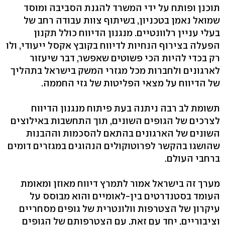
תוכנן ופותח על ידי המשרד להגנת הסביבה ומוסד
שמואל נאמן בטכניון, בשיתוף צוות עבודה רחב של
בעלי עניין רלוונטיים. מנגנון הדיווח כולל תקנון
הפעלה בצירוף הנחיות לדיווח בקובץ אקסל ייעודי, ולו
רק בכדי להיות הכי פשוטים שאפשר, דבר שיעזור
לארגונים ולחברות מכל מגזרי המשק בישראל בתהליך
של הדיווח על מצאי הפליטות של גזי החממה.
תשומת לב רבה ניתנה בעת פיתוח מנגנון הדיווח
לצרכים של הגופים השונים, תוך התחשבות באילוצים
השונים של הארגונים בהתאם להסכמות וההבנות
שהושגו בהקשר לפרוטוקולים הנהוגים במגזרים דומים
ברחבי העולם.
מערך זה בישראל אמור לתמרץ דיווח מאוזן ומאומת
העומד בסטנדרטים בין-לאומיים והוא מבוסס על
עיקרון של הצטרפות וולונטרית של גופים מסחריים
וציבוריים, יחד עם זאת, עם הצטרפותם של הגופים