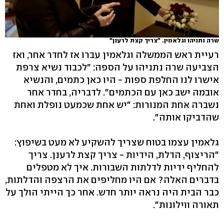
שרה נתניהו וגלאמין. "צריך קצת לרענן"
רעיית ראש הממשלה וגלאמין עברו אז לחדר אחר, ואז
הצביעה שרה נתניהו על הספה: "לכבוד נשיא צרפת
אישרו לנו החלפת ספות - היו כאן כתמים, והנשיא
אובמה ישב כאן עם הכתמים". לדבריה, בחדר אחר
נשברה אחת המנורות: "יש אחת שכמעט נופלת ואחת
שהדביקו אותה".
גלאמין עצמו בטוח שצריך להשקיע לא מעט בשיפוץ:
"הריצוף, הדלת, הידיות - צריך קצת לרענן. צריך
להחליף ידיות לדלתות השבורות. איך לא מטפלים
בדברים האלה? אם היו מחליפים את הרצפה והדלתות,
כבר הבית היה נראה יותר חדש. אחר כך הייתי הולך על
תאורה ווילונות".