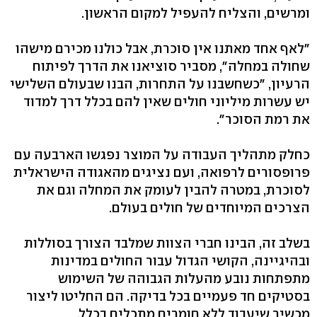
ומרשים, והצליח להעפיל למקום הראשון.
"לאף אחד מאתנו אין סוכרת, אבל כולנו מכירם מישהו
שחולה במחלה", מסביר סוציאנו את הדרך לפיתוח
הרעיון, "כשחשבנו על התחרות, הבנו שבעולם השלישי
יש עשרות מיליוני חולים שאין להם בכלל דרך למדוד
את רמת הסוכר".
כחלק מתהליך העבודה על המוצר נפגשו הארבעה עם
פרופסורים לרפואה, ועם נציגים מהאגודה הישראלית
לסוכרת, במטרה להבין לעומק את המחלה וגם את
הצרכים המיוחדים של חולים בעולם.
בשלב זה, הבינו חברי הצוות שמלבד הצורך בסוללות
ובהיגיינה, הקושי הגדול עבור החולים במדינות
מתפתחות נובע מהעלות הגבוהה של השימוש
בסטיקים חד פעמיים בכל בדיקה. הם החליטו ליצור
מכשיר שיעבוד ללא חומרים מתכלים בכלל.