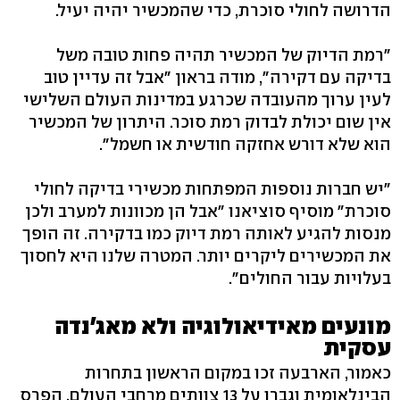
הדרושה לחולי סוכרת, כדי שהמכשיר יהיה יעיל.
"רמת הדיוק של המכשיר תהיה פחות טובה משל
בדיקה עם דקירה", מודה בראון "אבל זה עדיין טוב
לעין ערוך מהעובדה שכרגע במדינות העולם השלישי
אין שום יכולת לבדוק רמת סוכר. היתרון של המכשיר
הוא שלא דורש אחזקה חודשית או חשמל".
"יש חברות נוספות המפתחות מכשירי בדיקה לחולי
סוכרת" מוסיף סוציאנו "אבל הן מכוונות למערב ולכן
מנסות להגיע לאותה רמת דיוק כמו בדקירה. זה הופך
את המכשירים ליקרים יותר. המטרה שלנו היא לחסוך
בעלויות עבור החולים".
מונעים מאידיאולוגיה ולא מאג'נדה
עסקית
כאמור, הארבעה זכו במקום הראשון בתחרות
הבינלאומית וגברו על 13 צוותים מרחבי העולם. הפרס