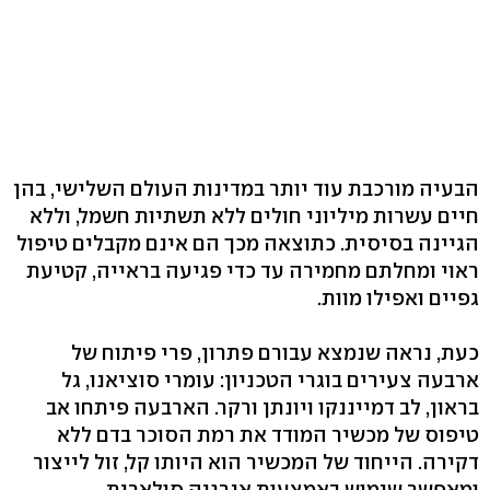
הבעיה מורכבת עוד יותר במדינות העולם השלישי, בהן
חיים עשרות מיליוני חולים ללא תשתיות חשמל, וללא
הגיינה בסיסית. כתוצאה מכך הם אינם מקבלים טיפול
ראוי ומחלתם מחמירה עד כדי פגיעה בראייה, קטיעת
גפיים ואפילו מוות.
כעת, נראה שנמצא עבורם פתרון, פרי פיתוח של
ארבעה צעירים בוגרי הטכניון: עומרי סוציאנו, גל
בראון, לב דמייננקו ויונתן ורקר. הארבעה פיתחו אב
טיפוס של מכשיר המודד את רמת הסוכר בדם ללא
דקירה. הייחוד של המכשיר הוא היותו קל, זול לייצור
ומאפשר שימוש באמצעות אנרגיה סולארית.