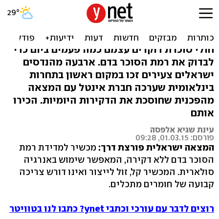
בלי דקירות: המצאה ישראלית
פורצת דרך לחולי סוכרת
חולי סוכרת דוקרים עצמם כמה פעמים ביום כדי
לבדוק את רמת הסוכר בדם. ארבעה מהנדסים
ישראלים צעירים זכו במקום ראשון בתחרות
בינלאומית שערכה חברת אינטל עם המצאה
מהפכנית שחוסכת את הדקירות היומיות. הכירו
אותם
עינת שגיא אלפסה
פורסם: 01.03.15, 09:28
המצאה ישראלית פורצת דרך:
מכשיר למדידת רמת
הסוכר בדם ללא דקירה, המאפשר שימוש באנרגיה
סולארית. המכשיר קל, זול לייצור ואינו דורש צריכה
קבועה של חומרים מתכלים.
רוצים לדבר עם עורכי וכתבי ynet? כתבו לנו בטוויטר