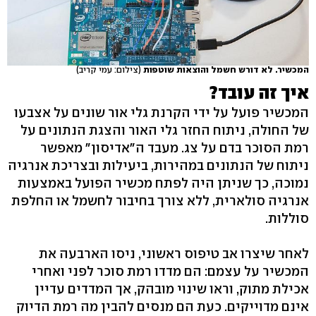
המכשיר. לא דורש חשמל והוצאות שוטפות
(צילום: עמי קריב)
איך זה עובד?
המכשיר פועל על ידי הקרנת גלי אור שונים על אצבעו
של החולה, ניתוח החזר גלי האור והצגת הנתונים על
רמת הסוכר בדם על צג. מעבד ה"אדיסון" מאפשר
ניתוח של הנתונים במהירות, ביעילות ובצריכת אנרגיה
נמוכה, כך שניתן היה לפתח מכשיר הפועל באמצעות
אנרגיה סולארית, ללא צורך בחיבור לחשמל או החלפת
סוללות.
לאחר שיצרו אב טיפוס ראשוני, ניסו הארבעה את
המכשיר על עצמם: הם מדדו רמת סוכר לפני ואחרי
אכילת מתוק, וראו שינוי מובהק, אך המדדים עדיין
אינם מדוייקים. כעת הם מנסים להבין מה רמת הדיוק