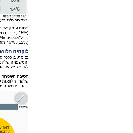
(באדיבות כלכליסט)
(12%). 46% מהנסקרים ענו כי הם לא מאמינים שייצאו השנה מהמינוס.
לוקחים הלווא
בנוסף, ב"כלכליס
לא משפיע על החי
הסיבה השכיחה בי
שלקחו הלוואות ע
שהריבית שהם יש