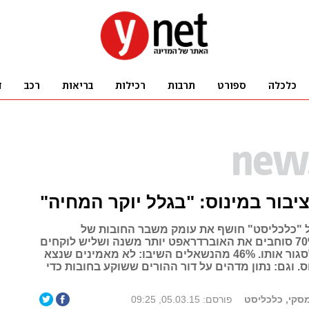
 "כלכליסט" חושף את עומק משבר החובות של
הישראלים: 70% סוחבים את האוברדראפט יותר משנה ושליש לוקחים
הלוואות כדי לסגור אותו. 46% מהנשאלים השיבו: לא מאמינים שנצא
 וגם: נתון מדהים על דור ההורים ששוקע בחובות כדי
קי, כלכליסט
פורסם: 05.03.15, 09:25