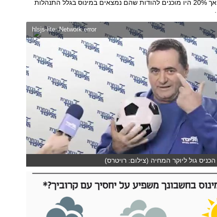
במצבם הכלכלי, אך 20% היו מוכנים להודות שהם נמצאים במינוס בגלל התנהלות
hlsjs-lite: Network error
הכניס גול ליוקר המחיה (צילום: רויטרס)