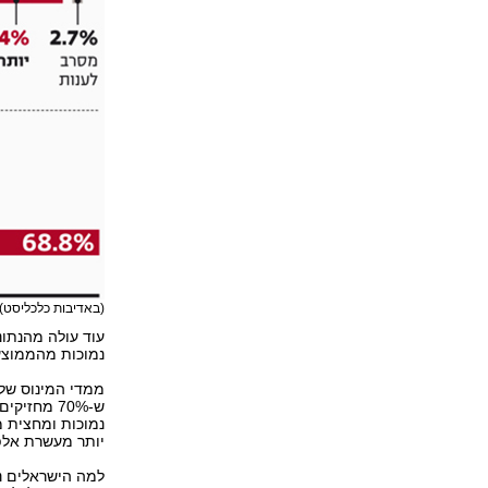
(באדיבות כלכליסט)
נמוכות מהממוצע נמצאים במינוס (43%
ממדי המינוס של 
ש-70% מחז
נמוכות ומחצית מ
יותר מעשרת אלפ
למה הישראלים נ