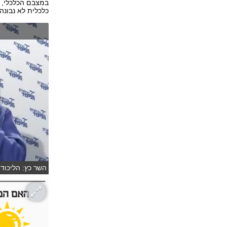
כלכלית לא נבונה.
השר כץ: הליכוד 