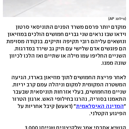
(צילום: AP)
מוקדם יותר פרסם משרד הפנים התוניסאי סרטון
וידאו שבו נראים שני גברים חמושים הולכים במוזיאון
ונושאים עליהם רובי תקיפה ותיקים. בנקודה מסוימת
הם פוגשים אדם שלישי עם תיק גב שירד במדרגות.
השניים החליפו עמו מילה או שתיים ואז הלכו לכיוון
שונה ממנו.
לאחר פריצת החמושים לתוך מוזיאון בארדו, הגיעה
המשטרה המקומית למקום וניהלה עמם קרב יריות.
שניים מהחמושים, בעלי אזרחות תוניסאית שבעבר
התאמנו בסוריה, נהרגו בחילופי האש. ארגון הטרור
"
המדינה האיסלאמית
" (דאעש) קיבל אחריות על
הפיגוע הקטלני.
הנשיא אסבסי אמר שלקיצונים שגייסו 3,000