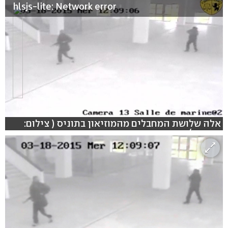
hlsjs-lite: Network error
אלה שלושת המחבלים מהמוזיאון בתוניס ( צילום:
רויטרס)