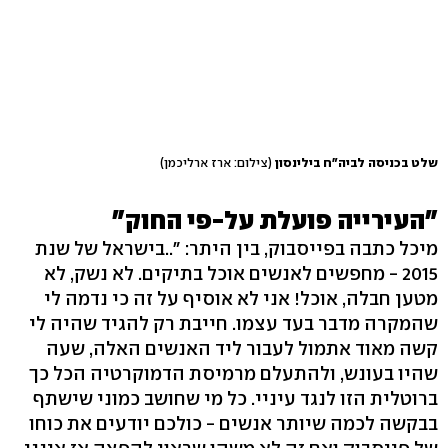
שלט בכניסה לביה"ח בילינסון
(צילום: ארז ארליכמן)
"העירייה פועלת על-פי החוק"
מיכל כתבה בפייסבוק, בין היתר: "..בישראל של שנת
2015 - מחפשים לאנשים אוכל בתיקים. לא נשק, לא
מטען חבלה, אוכל! אני לא אוסיף על זה כי נדמה לי
שהמקרה מדבר בעד עצמו. חייבת רק להגיד שהיה לי
קשה מאוד אתמול לעבור ליד האנשים האלה, שעה
שהיו בעונש, ולהתעלם מרמיסת הדמוקרטיה הכל כך
ברוטלית הזו לנגד עיניי. כל מי שחושב כמוני שישתף
בבקשה לכמה שיותר אנשים - כולכם יודעים את כוחו