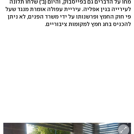
מחו על הדברים גם בפייסבוק, והיום (ב') שלחו תלונה
לעירייה בגין אפליה. עיריית עפולה אומרת מנגד שעל
פי חוק החמץ ופרשנותו על ידי משרד הפנים, לא ניתן
להכניס בחג חמץ למקומות ציבוריים.