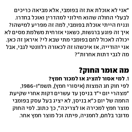
"אני לא אוכלת את זה בפומבי, אלא מביאה כריכים
לבעלי החולה שהוא חילוני למהדרין ואוכל בחדרו.
ונניח הייתי אוכלת בפומבי, למה זה מפריע למישהו?
איך זה פוגע ברגשות, כשאני אזרחית משלמת מסים לא
יכולה לאכול לחם בפומבי מתי שבא לי? איראן זה כאן.
אני יהודייה, אז איכשהו זה לכאורה רלוונטי לגבי, אבל
מה לגבי דתות אחרות"?
מה אומר החוק?
1.
למי אסור להציג או למכור חמץ?
לפי חוק חג המצות (איסורי חמץ), תשמ"ו-1986,
"מצהרי יום י"ד בניסן עד עשרים דקות אחרי שקיעת
החמה של יום כ"א בניסן, לא יציג בעל עסק בפומבי
מוצר חמץ למכירה או לצריכה", כך כתוב. לפי החוק
מדובר בלחם, לחמניה, פיתה וכל מוצר חמץ אחר.