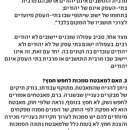
מרבית התושבים אינם יהודים או שבהם מרבית
בתי-העסק אינם של יהודים;
בתחומו של ישוב שיתופי שבו בתי-העסק מיועדים
לצרכי תושביו של המקום בלבד".
מצד אחד, סביב עפולה שוכנים יישובים לא יהודים
רבים. בעפולה ישנם בתי עסק של לא יהודים ולא
יהודים עובדים בה וקונים בה. יחד עם זאת, זה אינו
יישוב שבו מרבית התושבים או מרבית בתי העסק אינם
יהודים.
3. האם למאבטח סמכות לחפש חמץ?
ניתן להניח שהמאבטח, מתוקף עבודתו, בודק תיקים
של מבקרים כעניין שבשגרה. ברם, מאבטחים אמורים
לחפש נשק, לא חמץ. בנוסף, נראה שלפי חוק, מאבטח
הוא לא מפקח. לפי החוק, שר הפנים ממנה מפקחים
מיוחדים להם יש סמכות לערוך חקירות בענייני מכירה
והצגת חמץ. לא בטוח כלל שלמאבטח נתונה הסמכות