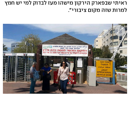
ראיתי שבפארק הירקון מישהו מעז לבדוק למי יש חמץ
למרות שזה מקום ציבורי".