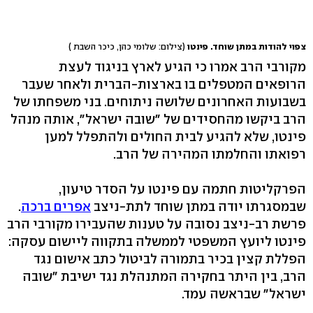
צפוי להודות במתן שוחד. פינטו
(צילום: שלומי כהן, כיכר השבת )
מקורבי הרב אמרו כי הגיע לארץ בניגוד לעצת
הרופאים המטפלים בו בארצות-הברית ולאחר שעבר
בשבועות האחרונים שלושה ניתוחים. בני משפחתו של
הרב ביקשו מהחסידים של "שובה ישראל", אותה מנהל
פינטו, שלא להגיע לבית החולים ולהתפלל למען
רפואתו והחלמתו המהירה של הרב.
הפרקליטות חתמה עם פינטו על הסדר טיעון,
שבמסגרתו יודה במתן שוחד לתת-ניצב
אפרים ברכה
.
פרשת רב-ניצב נסובה על טענות שהעבירו מקורבי הרב
פינטו ליועץ המשפטי לממשלה בתקווה ליישום עסקה:
הפללת קצין בכיר בתמורה לביטול כתב אישום נגד
הרב, בין היתר בחקירה המתנהלת נגד ישיבת "שובה
ישראל" שבראשה עמד.