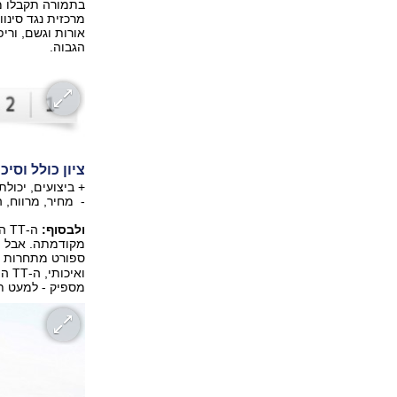
אורות וגשם, ורי
הגבוה.
ציון כולל וסיכ
+ ביצועים, יכולת
- מחיר, מרווח, הי
ולבסוף:
ה-
מקודמתה. אבל הי
ספורט מתחרות 
מספיק - למעט תא