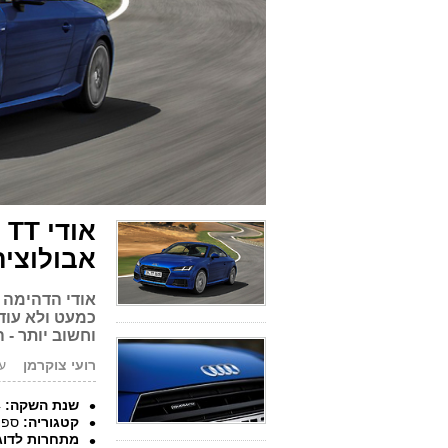
א
אבולוציה
כמעט ולא עוד
וחשוב יותר - האם אחרי 17 שנים
רועי צוקרמן
עודכ
שנת השקה:
2014
קטגוריה:
ספור
מתחרות לדוג