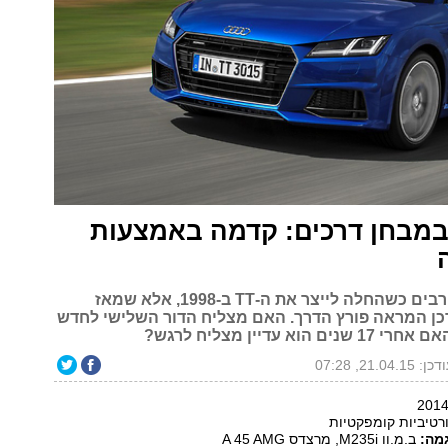
ודי TT במבחן דרכים: קדמה באמצעות
אודי הדהימה רבים כשהחלה לייצר את ה-TT ב-1998, אלא שמאז
כן המראה פורץ הדרך. האם מצליח הדור השלישי לחדש
 הוא עדיין מצליח לרגש?
ן: 21.04.15, 07:28
טיביות קומפקטיות
מה:
ב.מ.וו M235i, מרצדס A 45 AMG