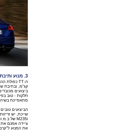
3. מנוע ותיבת הילוכים
קג"מ, ובתיבת שי
ביצועים מכובדים
חלקות - טוב בפי
מתאפיינת בשיהוי
הביצועים טובים מ
M235i של ב