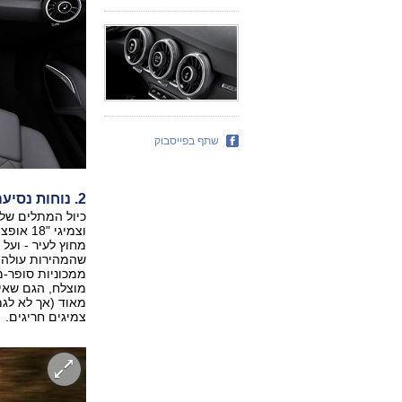
שתף בפייסבוק
2. נוחות נסיעה ונהיגה
וצמיגי 
ממכוניות סופר-מ
מוצלח, הגם שאינ
מאוד (אך לא לגמ
צמיגים חריגים.