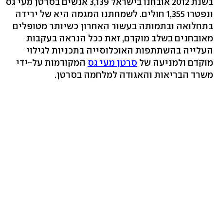
בשנת 2012 אובחנו בישראל 3,139 אנשים בסרטן מעי גס
ונפטרו 1,355 חולים. לשמחתנו המגמה היא של ירידה
בתחלואה ובתמותה בעשור האחרון כשיותר מטופלים
מאובחנים בשלב מוקדם, זאת ככל הנראה בעקבות
העלייה בהשתתפות האוכלוסייה בתכניות לגילוי
מוקדם ולמניעה של
סרטן מעי גס
המקודמות על-ידי
משרד הבריאות והאגודה למלחמה בסרטן.