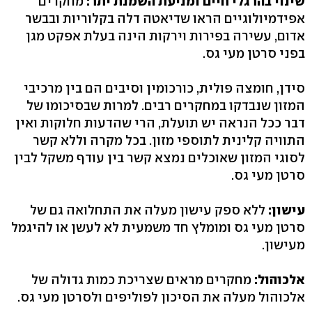
שינוי בהרגלי חיים ומניעת השמנת יתר:
מחקרים
אפידמיולוגיים הראו שדיאטה דלה בקלוריות ובבשר
אדום, עשירה בפירות וירקות הינה בעלת אפקט מגן
בפני סרטן מעי גס.
סידן, חומצה פולית, כורכומין וסיבים הם בין מרכיבי
המזון שנבדקו במחקרים רבים. למרות שבסיכומו של
דבר ככל הנראה יש תועלת, הרי שהדעות חלוקות ואין
התוויה קלינית לתוספי מזון. בכל מקרה וללא קשר
לסוגי המזון שאוכלים נמצא קשר בין עודף משקל לבין
סרטן מעי גס.
עישון:
ללא ספק עישון מעלה את התחלואה גם של
סרטן מעי גס ומומלץ חד משמעית לא לעשן או להיגמל
מעישון.
אלכוהול:
מחקרים מראים שצריכת כמות גדולה של
אלכוהול מעלה את הסיכון לפוליפים ולסרטן מעי גס.