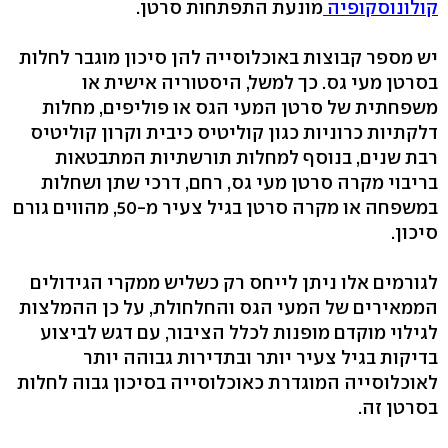
קולונוסקופיה
מונעת התפתחות סרטן.
יש מספר קבוצות באוכלוסייה להן סיכון מוגבר לחלות
בסרטן מעי גס. כך למשל, היסטוריה אישית או
משפחתית של סרטן המעי הגס או פוליפים, מחלות
דלקתיות כרוניות כגון קוליטיס כיבית וקרון קוליטיס
רבת שנים, בנוסף למחלות תורשתיות המתבטאות
בריבוי מקרה סרטן מעי גס, רחם, דרכי שתן ושחלות
במשפחה או מקרה סרטן בגיל צעיר מ-50, מהווים גורם
סיכון.
לגורמים אלו ניתן לייחס רק כשליש ממקרי הגידולים
הממאירים של המעי הגס והחלחולת, על כן ההמלצות
לגילוי מוקדם מופנות לכלל הציבור, עם דגש לביצוע
בדיקות בגיל צעיר יותר ובתדירות גבוהה יותר
לאוכלוסייה המוגדרת כאוכלוסייה בסיכון גבוה לחלות
בסרטן זה.