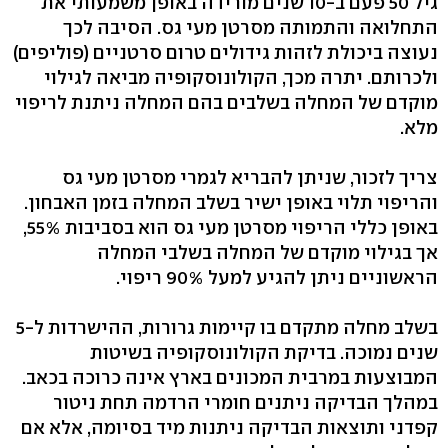
גיל 50 פעם ב-10 שנים מורידה באופן משמעותי את
התחלואה והתמותה מסרטן מעי גס. הסיבה לכך
נעוצה ביכולת לזהות גידולים טרום סרטניים (פוליפים)
ולכרותם. יתרה מכך, הקולונוסקופיה מביאה לגילוי
מוקדם של המחלה בשלבים בהם המחלה ניתנת לריפוי
מלא.
צריך לזכור, שניתן להבריא לגמרי מסרטן מעי גס
והריפוי תלוי באופן ישיר בשלב המחלה בזמן האבחון.
באופן כללי הריפוי מסרטן מעי גס הוא בסביבות 55%,
אך בגילוי מוקדם של המחלה בשלבי המחלה
הראשוניים ניתן להגיע למעל 90% ריפוי.
בשלב מחלה מתקדם בו קיימות גרורות, ההישרדות ל-5
שנים נמוכה. בדיקת הקולונוסקופיה בשיטות
המבוצעות במרבית המכונים בארץ אינה כרוכה בכאב.
במהלך הבדיקה ניתנים חומרי הרדמה תחת ניטור
קפדני ותוצאות הבדיקה ניתנות מיד בסיומה, אלא אם