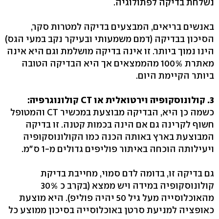
נשלחת בדיקה לפתולוגיה.
באנשים בריאים, המבצעים בדיקה למטרות סקר,
הסיכון בבדיקה (דמם משמעותי ובעיקר נקב במעי הגס)
הינו נמוך ביותר. זו אינה בדיקה מושלמת וגם היא אינה
מאתרת 100% מהממצאים אך היא הבדיקה הטובה
ביותר הקיימת היום.
3. קולונוסקופיה וירטואלית או CT קולונוגרפיה:
כשמה כן היא, הבדיקה מבוצעת במכשיר CT והמטופל
חשוף לקרינה גם אם הינה בכמות קטנה. זו בדיקה
המבוצעת בארץ באותה הכנה כמו הקולונוסקופיה
ויעילותה הוכחה באיתור פוליפים גדולים מ-1 ס"מ.
גם בדיקה זו, בדומה לדם סמוי, מחייבת בדיקת
קולונוסקופיה במידה ויש ממצא (בקרב כ 30%
מהאוכלוסייה מעל גיל 50 יהיה פוליפ). היא מוצעת
כאופציה למניעת סרטן באוכלוסייה בסיכון ממוצע כל