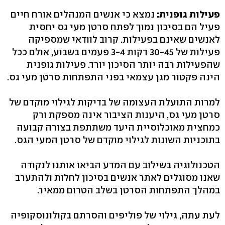
פעילות גופנית:
נמצא כי אנשים המנהלים אורח חיים
פעיל הם בסיכון נמוך לפתח סרטן מעי גס יחסית
לאנשים שאינם בפעילות. קרוב לוודאי שמספיקה
פעילות של 30-45 דקות 3-4 פעמים בשבוע, אולם ככל
שהפעילות רבה יותר הסיכון יורד. פעילות גופנית
הינה פקטור מגן עצמאי בפני התפתחות סרטן מעי גס.
למרות התועלת העצומה של בדיקות לגילוי מוקדם של
סרטן מעי גס, היענות הציבור אינה מספקת ורק
כמחצית מאוכלוסיית היעד משתתפת בצורה קבועה
בתוכניות השונות לגילוי מוקדם של סרטן המעי הגס.
הטכנולוגיה בשילוב עם המדע הביאו אותנו לנקודה
שאנו מסוגלים לאתר אנשים בסיכון לחלות ולהתערב
במהלך התפתחות הסרטן בשלב הטרום ממאיר.
לעת עתה, גילוי של פוליפים והסרתם בקולונוסקופיה