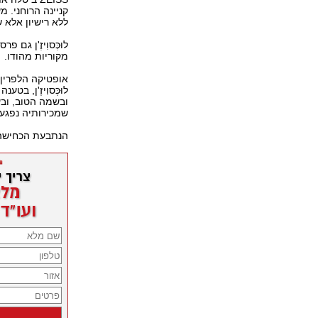
קניינה הרוחני. 
ללא רישיון אלא 
לוּכְּסוִיזֶ'ן ג
מקוריות מהודו.
לוּכְּסוִיזֶ'ן, 
ובשמה הטוב, וב
שמכירותיה נפגע
הנתבעת הכחישה 