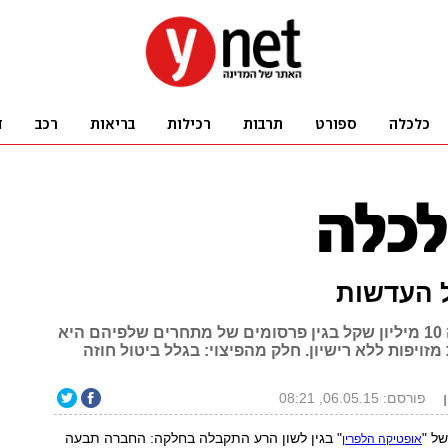
 העדשות
החברה דרשה 10 מיליון שקל בגין פרסומים של מתחרים שלפיהם היא
זויפות ללא רישיון. חלק מהפיצוי: בגלל ביטול חוזה
פורסם: 06.05.15, 08:21
של "
" בגין לשון הרע התקבלה בחלקה: החברה תבעה
אופטיקה הלפרין