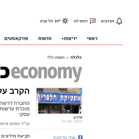
כלכלה
משפט כללי
הקרב על
מוכרת עדשות מ
עסקי
ארכיון
צילום: אפי גיל
עו"ד עמוס מימון
תביעת מיליונים 
שתף בפייסבוק