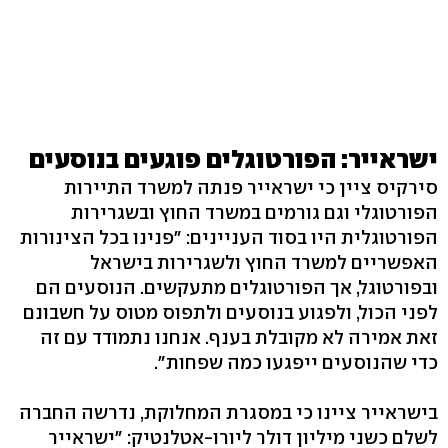
ישראייר: הפורטוגלים פוגעים בנוסעים
סירקיס ציין כי ישראייר פנתה למשרד התיירות
הפורטוגלי וגם גורמים במשרד החוץ ובשגרירות
הפורטוגלית היו בסוד העניינים: "פנינו בכל הצינורות
האפשריים למשרד החוץ ולשגרירות בישראל
ובפורטוגל, אך הפורטוגלים מתעקשים. הנוסעים הם
לפני הכול, ולפגוע בנוסעים ולתפוס מטוס על חשבונם
זאת אמירה לא מקובלת בענף. אנחנו נתמודד עם זה
כדי שהנוסעים ייפגעו כמה שפחות".
בישראייר ציינו כי במסגרת המחלוקת, נדרשה החברה
לשלם כשני מיליון דולר ליורו-אטלנטיק: "ישראייר