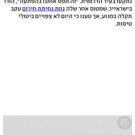
נתקעו בעיר הדרומית. "זה תפס אותנו בהפתעה", הודו
בישראייר, שמטוס אחר שלה
נחת נחיתת חירום
עקב
תקלה במנוע, אך טענו כי היום לא צפויים ביטולי
טיסות.