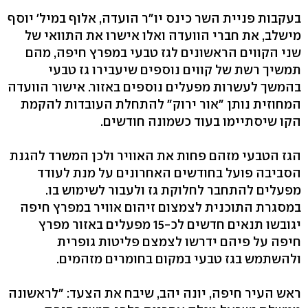
בעקבות פניית השר כינס יו"ר הועדה, אלוף במיל' יוסף
מישלב, את חברי הוועדה ואלו אישרו את התוואי של
שני הקווים הראשונים לגז טבעי במפרץ חיפה, מהם
תמשיך רשת של קווים נוספים שיעבירו גז טבעי
בהמשך לעשרות מפעלים נוספים באזור. אישור הוועדה
המחוזית נותן "אור ירוק" להתחלת העובדות להקמת
הקו שיסתיימו בעוד כשמונה חודשים.
הגז הטבעי מזהם פחות את האוויר ולכן המשרד להגנת
הסביבה פועל בחודשים האחרונים על מנת לעודד
מפעלים להתחבר לחלוקת גז ולעבור לשימוש בו.
במסגרת התוכנית לצמצום זיהום אוויר במפרץ חיפה
יגובשו תנאים חדשים לכ-15 מפעלים באזור מפרץ
חיפה על פיהם ידרשו לצמצם פליטות גופרית
ולהשתמש בגז טבעי במקום בחומרים מזהמים.
ראש העיר חיפה, יונה יהב, שיבח את הצעד: "לראשונה