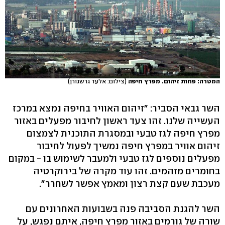
המטרה: פחות זיהום. מפרץ חיפה
(צילום: אלעד גרשגורן)
השר גבאי הסביר: "זיהום האוויר בחיפה נמצא במרכז
העשייה שלנו. זהו צעד ראשון לחיבור מפעלים באזור
מפרץ חיפה לגז טבעי ובמסגרת התוכנית לצמצום
זיהום אוויר במפרץ חיפה נמשיך לפעול לחיבור
מפעלים נוספים לגז טבעי ולמעבר לשימוש בו - במקום
בחומרים מזהמים. זהו עוד מקרה של בירוקרטיה
מעכבת שעם קצת רצון ומאמץ אפשר לשחרר".
השר להגנת הסביבה פנה בשבועות האחרונים עם
שורה של גורמים באזור מפרץ חיפה, איתם נפגש, על