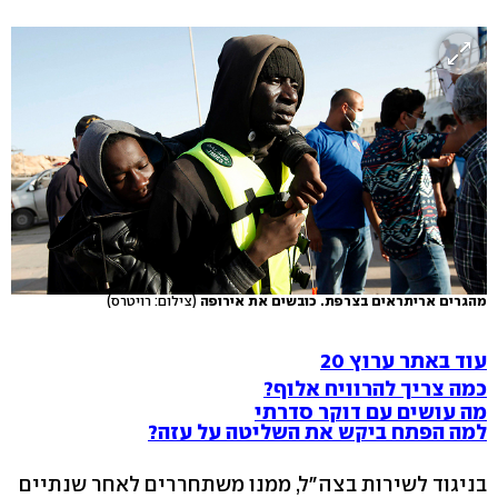
מהגרים אריתראים בצרפת. כובשים את אירופה
(צילום: רויטרס)
עוד באתר ערוץ 20
כמה צריך להרוויח אלוף?
מה עושים עם דוקר סדרתי
למה הפתח ביקש את השליטה על עזה?
בניגוד לשירות בצה"ל, ממנו משתחררים לאחר שנתיים