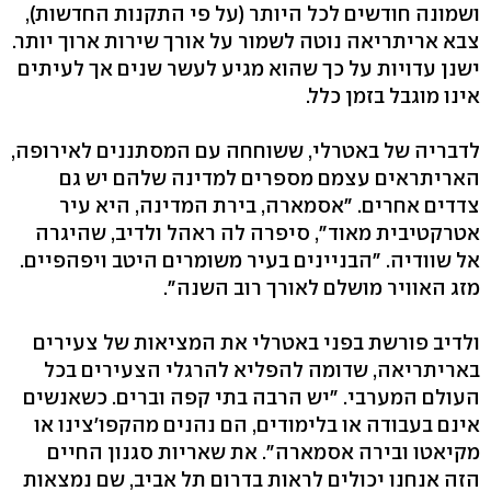
ושמונה חודשים לכל היותר (על פי התקנות החדשות),
צבא אריתריאה נוטה לשמור על אורך שירות ארוך יותר.
ישנן עדויות על כך שהוא מגיע לעשר שנים אך לעיתים
אינו מוגבל בזמן כלל.
לדבריה של באטרלי, ששוחחה עם המסתננים לאירופה,
האריתראים עצמם מספרים למדינה שלהם יש גם
צדדים אחרים. "אסמארה, בירת המדינה, היא עיר
אטרקטיבית מאוד", סיפרה לה ראהל ולדיב, שהיגרה
אל שוודיה. "הבניינים בעיר משומרים היטב ויפהפיים.
מזג האוויר מושלם לאורך רוב השנה".
ולדיב פורשת בפני באטרלי את המציאות של צעירים
באריתריאה, שדומה להפליא להרגלי הצעירים בכל
העולם המערבי. "יש הרבה בתי קפה וברים. כשאנשים
אינם בעבודה או בלימודים, הם נהנים מהקפו'צינו או
מקיאטו ובירה אסמארה". את שאריות סגנון החיים
הזה אנחנו יכולים לראות בדרום תל אביב, שם נמצאות