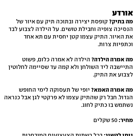
אורדע
מה בתיק?
קופסת יצירה ובתוכה תיק עם איור של
הנסיכה צופיה וחבילת טושים. על הילדה לצבוע לבד
את האיור. התיק עצמו קטן יחסית עם תא אחד
וכתפיות צרות.
מה אמרה הילדה?
הילדה לא אמרה כלום, פשוט
התיישבה ליד השולחן ולא קמה עד שסיימה לחלוטין
לצבוע את התיק.
מה אמרה האמא?
יופי של תעסוקה לימי החופש
הגדול. חבל רק שהתיק עצמו לא פרקטי לגן אבל כנראה
נשתמש בו כתיק לחוג.
מחיר:
50 שקלים
ניתן להשיג:
בכל רשתות הצעצועים המובחרות