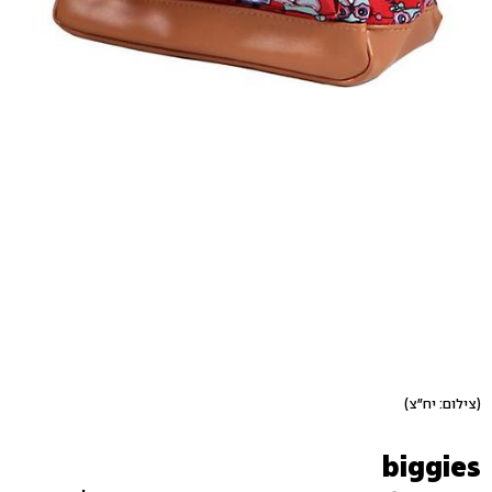
(צילום: יח"צ)
biggies