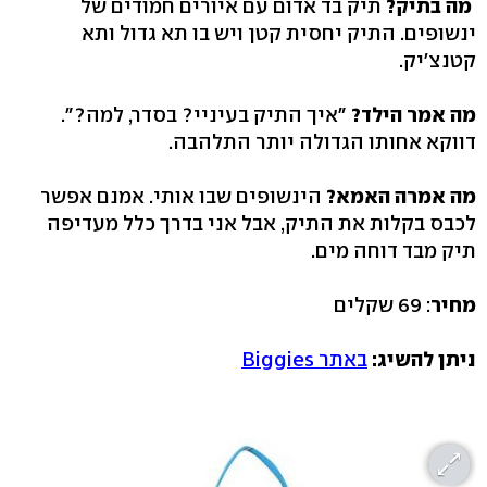
מה בתיק?
תיק בד אדום עם איורים חמודים של
ינשופים. התיק יחסית קטן ויש בו תא גדול ותא
קטנצ'יק.
מה אמר הילד?
"איך התיק בעיניי? בסדר, למה?".
דווקא אחותו הגדולה יותר התלהבה.
מה אמרה האמא?
הינשופים שבו אותי. אמנם אפשר
לכבס בקלות את התיק, אבל אני בדרך כלל מעדיפה
תיק מבד דוחה מים.
מחיר
: 69 שקלים
ניתן להשיג:
באתר Biggies