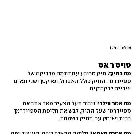
(צילום: יח"צ)
טויס ר אס
מה בתיק?
תיק מרובע עם דוגמה מבריקה של
ספיידרמן. התיק כולל תא גדול, תא קטן ושני תאים
צידיים לבקבוקים.
מה אמר הילד?
גיבור העל הצעיר מאד אהב את
ספיידרמן שעל התיק, לבש את חליפת הספיידרמן
בבית ושיחק עם התיק בשמחה.
מה אמרה האמא?
חלוקת התאים נוחה, העיצוב יפה