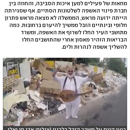
מחאות של פעילים למען איכות הסביבה, והחוזה בין
חברת פינוי האשפה לשלטונות הסתיים. אף שסגירתה
הייתה ידועה מראש, הממשלה לא מצאה מראש פתרון
חלופי ובינתיים הזבל ממשיך להיערם ברחובות. כמה
מתושבי העיר החלו לשרוף את האשפה, ומשרד
הבריאות הזהיר מאסון אחרי שהתושבים החלו
להשליך אשפה לנהרות ולים.
רועי קייס על משבר הזבל בלבנון (צילום: אבי חי ואלי