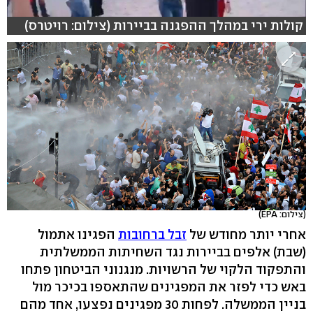
קולות ירי במהלך ההפגנה בביירות (צילום: רויטרס)
(צילום: EPA)
אחרי יותר מחודש של
זבל ברחובות
הפגינו אתמול
(שבת) אלפים בביירות נגד השחיתות הממשלתית
והתפקוד הלקוי של הרשויות. מנגנוני הביטחון פתחו
באש כדי לפזר את המפגינים שהתאספו בכיכר מול
בניין הממשלה. לפחות 30 מפגינים נפצעו, אחד מהם