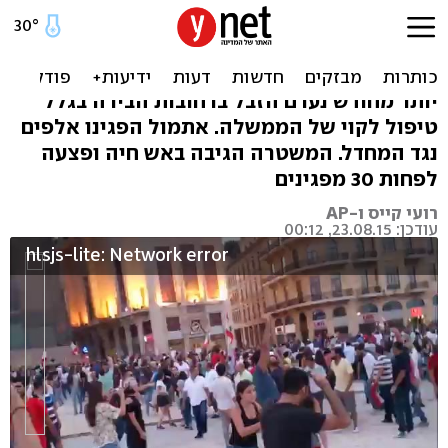
ביירות: פצועים בעימותים
בגלל משבר האשפה
יותר מחודש נערם הזבל ברחובות הבירה בגלל
טיפול לקוי של הממשלה. אתמול הפגינו אלפים
נגד המחדל. המשטרה הגיבה באש חיה ופצעה
לפחות 30 מפגינים
רועי קייס ו-AP
עודכן: 23.08.15, 00:12
hlsjs-lite: Network error