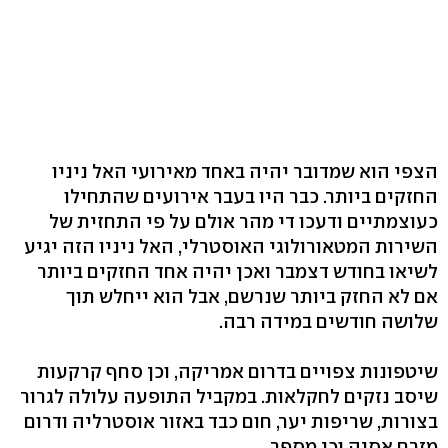
הצפי הוא שמדובר יהיה באחד מאירועי האל ניניו
החזקים ביותר. כבר היו בעבר אירועים שהתחילו
כעוצמתיים ודעכו די מהר אולם על פי התחזית של
השירות המטאורולוגי האוסטרלי, האל ניניו הזה יגיע
לשיאו בחודש דצמבר ואכן יהיה אחד החזקים ביותר
אם לא החזק ביותר שנרשם, אבל הוא ייחלש תוך
שלושה חודשים במידה רבה.
שיטפונות צפויים בדרום אמריקה, וכן סחף קרקעות
שיסב נזקים לחקלאות. במקביל התופעה עלולה לגרור
בצורות, שריפות יער, חום כבד באזור אוסטרליה ודרום
מזרח אסיה וכן מספר