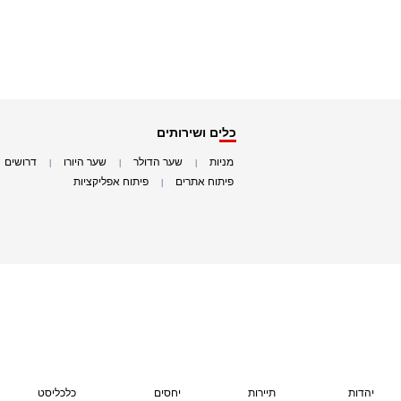
כלים ושירותים
מניות
שער הדולר
שער היורו
דרושים
|
|
|
|
פיתוח אתרים
פיתוח אפליקציות
|
|
יהדות
תיירות
יחסים
כלכליסט