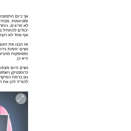
אך כיום התמונה 
וסטיגמות, מבחינ
לא חריגים, ויו
יכולים להתחיל מ
אף אחד לא רוצה
אז הבנו את העוב
נשים יוזמות גיר
ומסופקות מהניש
היא כן.
נשים היום מצפות
כרומנטיקן וישמש
גם ברמת המיקרו,
להוריד להן את 