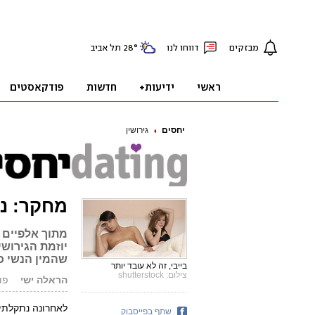
יחסים
גירושין
מחקר: נשים יוזמו
מתוך אלפיים 
יוזמת הגירוש
שהמין הנשי כ
בייבי, זה לא עובד יותר
צילום: shutterstock
הראלה ישי
פורסם:
לאחרונה נתקלתי
שתף בפייסבוק