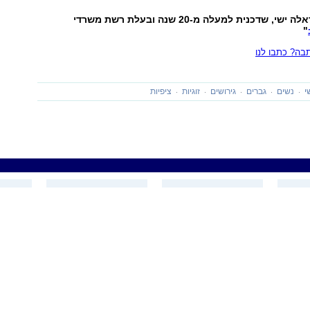
הכותבת היא הראלה ישי, שדכנית למעלה מ-20 שנה ובעלת רשת משרדי
"
ה? כתבו לנו
י
נשים
גברים
גירושים
זוגיות
ציפיות