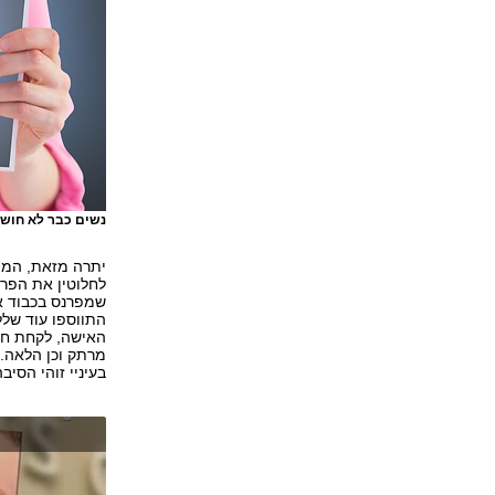
נשים כבר לא חושש
יתרה מזאת, המה
לחלוטין את הפרס
שמפרנס בכבוד א
התווספו עוד שלל
האישה, לקחת חלק
מרתק וכן הלאה. 
בעיניי זוהי הסיב