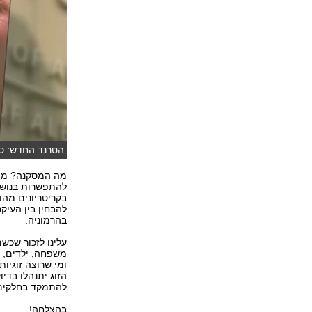
הטרנד החדש: סל
מה המסקנה? מי ש
להתפשרות בנושא 
בקריטריונים מהו
להבחין בין העיקר
בהרמוניה.
עלינו לזכור שכש
משפחה, ילדים, ז
ומי שרוצה זוגיות
הזוג יתנהלו בדי
להתמקד בחלקים ה
בהצלחה!