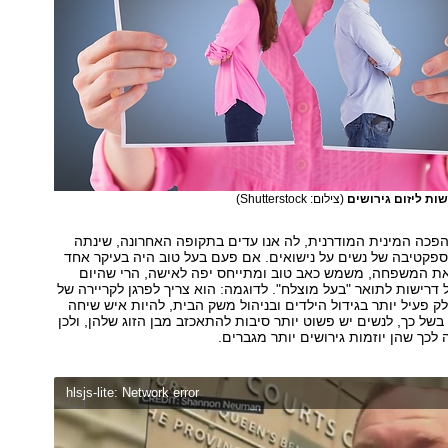
ות ליזום גירושים
(צילום: Shutterstock)
פכה המינית המודרנית, לה אנו עדים בתקופה האחרונה, שינתה
פקטיבה של נשים על נישואים. אם פעם בעל טוב היה בעיקר אחד
ת המשפחה, משמש כאב טוב ומתייחס יפה לאישה, הרי שהיום
 דרישות לתואר "בעל מוצלח". לדוגמה: הוא צריך לפרגן לקריירה של
 פעיל יותר בגידול הילדים ובניהול משק הבית, להיות איש שיחה
בשל כך, לנשים יש פשוט יותר סיבות להתאכזב מבן הזוג שלהן, ולכן
ה לכך שהן יוזמות גירושים יותר מגברים.
hlsjs-lite: Network error