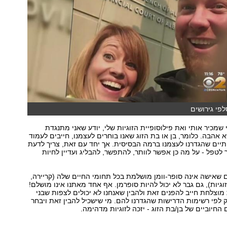
פי גירושים
מכיר אותי ואת פילוסופיית הזוגיות שלי, יודע שאני מתנגדת
אהבה. כלומר, בן או בת הזוג שאנו בוחרים לעצמנו, חייבים לעמוד
תיים שהגדרנו לעצמנו ברמה הבסיסית. אך יחד עם זאת, צריך לדעת
 לטפל - על מה כן אפשר לוותר, להתפשר, להבליג ועדיין לחיות
ם שאישה אינה סופר-וומן מושלמת בכל תחומי החיים שלה (קריירה,
וגיות), גם גבר לא יכול להיות סופרמן. אף אחד מאתנו אינו מושלם!
 מוצלחת חייב להפנים זאת ולהבין שאנחנו לא יכולים לצפות שבני
וק לפי רשימות הדרישות שהגדרנו להם. מי שישכיל להבין זאת ויבחר
חיוביים של בן/בת הזוג - יזכה לזוגיות מדהימה.