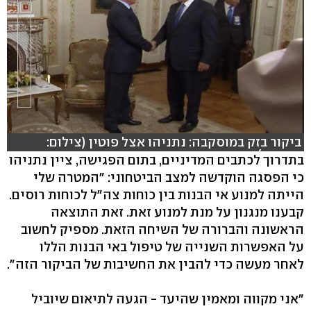
ביקור בזק במוסקבה: נתניהו אצל פוטין (צילום:
רויטרס)
בתדרוך לכתבים המדיניים, בתום הפגישה, ציין נתניהו
כי הפסגה הוקדשה למצב הביטחוני: "המטרה שלי
הייתה למנוע אי הבנות בין כוחות צה"ל לכוחות רוסים.
קבענו מנגנון על מנת למנוע זאת. זאת התוצאה
הראשונה והברורה של השיחה הזאת. מספיק לחשוב
על האפשרות השנייה של טיפול באי הבנות הללו
לאחר מעשה כדי להבין את החשיבות של הביקור הזה".
"אני מקווה ומאמין שהיעד - הגעה לתיאום שיוביל