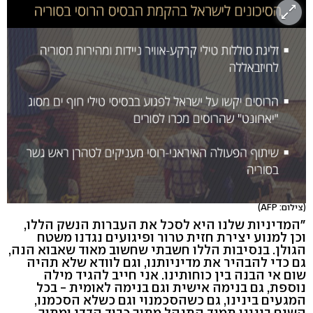
(צילום: AFP)
"המדיניות שלנו היא לסכל את העברות הנשק הללו,
וכן למנוע יצירת חזית טרור ופיגועים נגדנו משטח
הגולן. בנסיבות הללו חשבתי שחשוב מאוד שאבוא הנה,
גם כדי להבהיר את מדיניותנו, וגם לוודא שלא תהיה
שום אי הבנה בין כוחותינו. אני חייב להגיד מילה
נוספת, גם בנימה אישית וגם בנימה לאומית - בכל
המגעים בינינו, גם כשהסכמנוי וגם כשלא הסכמנו,
השיח בינינו תמיד התנהל מתוך כבוד הדדי ומתוך