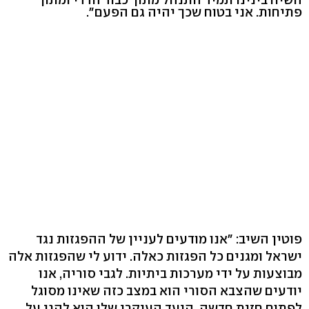
פתיחות. אני בטוח שכך יהיה גם הפעם".
פוטין השיב: "אנו מודעים לעניין של ההפגזות נגד
ישראל ומגנים כל הפגזות כאלה. ידוע לי שהפגזות אלה
מבוצעות על ידי מערכות ביתיות. לגבי סוריה, אנו
יודעים שהצבא הסורי הוא במצב כזה שאינו מסוגל
לפתוח חזית חדשה. היעד העיקרי שלו הוא להגן על