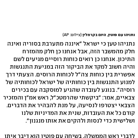
נתניהו עם פוטין, היום בקרמלין
(צילום: AP)
נתניהו טען כי ישראל "איננה מתערבת בסוריה ואינה
חלק מהמשבר הזה, אבל אנחנו כן חלק מהמזרח
התיכון. אנחנו כן רואים כוחות רוסיים מגיעים לשם
והיה חשוב למקד את הביקור הזה במניעת התנגשות
אפשרית בין כוחות צה"ל לכוחות הרוסים. הצעתי דרך
למנוע התנגשות בין כוחותיה של ישראל לכוחותיה של
רוסיה". בנוגע לעובדה שהגיע למוסקבה עם בכירים
צבאיים, אמר: "ביקשתי שהרמטכ"ל, ראש אמ״ן והמזכיר
הצבאי יצטרפו לנסיעה, על מנת להבהיר את הדברים.
קודם כל את העובדות, שנית את המדיניות שלנו
ושלישית כדי לנסות ולהקים את אותו מנגנון".
לדברי ראש הממשלה, בשיחה עם פוטין הוא דיבר איתו