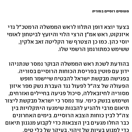
מטוסים רוסיים בסוריה
בצעד יוצא דופן התלוו לראש הממשלה הרמטכ"ל גדי
איזנקוט, ראש אמ"ן הרצי הלוי והיועץ לביטחון לאומי
יוסי כהן. כמו כן הצטרף שר הקליטה זאב אלקין,
ששימש כמתורגמן הרשמי שלו.
בהודעת לשכת ראש הממשלה הבוקר נמסר שנתניהו
ידון עם פוטין בפריסת הכוחות הרוסיים בסוריה.
בפגישה מבקשת ישראל להבטיח שיישמר חופש
הפעולה של צה"ל לפעול נגד העברת נשק מפר איזון
מסוריה לחיזבאללה, סיכול פגיעה בחיילים ואזרחים,
ושימוש בנשק כימי. עוד נמסר כי ישראל מבקשת ליצור
תיאום מרבי ולהגיע להבנות שימנעו היתקלויות בין
צה"ל לבין כוחות הצבא הרוסיים. בימים האחרונים
כבר החלו מגעים בין הצבאות כדי לקבוע מנגנון תיאום
כדי למנוע בעיות של זיהוי, בעיקר של כלי טיס.