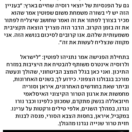
גם על הפנסיות של יוצאי רוסיה שחיים בארץ: "בעניין
הזה יש לי בשורה משמחת משום שפוטין אמר שהוא
מכיר בצורך לפתור את זה ואמר שחושב שיצליח לפתור
את זה בזמן הקרוב. הדבר הזה מצריך הוצאה תקציבית
משמעותית שלהם. אנו קרובים לסיכום בנושא הזה. אני
מקווה שנצליח לעשות את זה".
בתחילת הפגישה אמר נתניהו לפוטין: "לישראל
ולרוסיה אינטרס משותף להבטיח את היציבות במזרח
התיכון. ואני כאן בגלל המצב הביטחוני, שהולך ונעשה
מורכב בגבולנו הצפוני. כידוע לך, בשנים האחרונות,
וביתר שאת בחודשים האחרונים, איראן וסוריה
מחמשות את ארגון הטרור הקיצוני האיסלאמי
חיזבאללה בנשק מתקדם, שמכוון כלפינו וכבר נורו
נגדנו, במהלך השנים, אלפי טילים ורקטות על ערינו.
במקביל, איראן, בחסות הצבא הסורי, מנסה לבנות
חזית טרור שנייה נגדנו מהגולן.