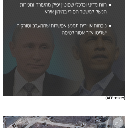
(צילום: AFP)