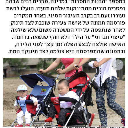
במספר "הבנות החסרות" במדינה. מקרים רבים שבהם
נפטרים הורים מהתינוקות שלהם תועדו, הועלו לרשת
ועוררו זעם רב בקרב הציבור הסיני. באחד המקרים
פורסמה תמונה של אישה צעירה שוכבת לצד תינוק
לאחר שנתפסה על ידי המשטרה משום שלא שילמה
"פיצוי חברתי" על הילד הלא חוקי שנשאה ברחמה.
האישה אולצה לבצע הפלה זמן קצר לפני הלידה,
ובתמונה שהתפרסמה היא צולמה לצד תינוקה המת.