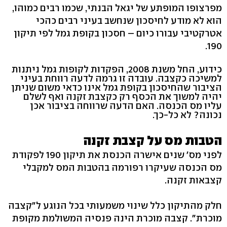
מפרצופו המופתע של יגאל הבנתי, שכמו רבים כמוהו,
הוא לא מודע לחיסכון שנחשב בעיני רבים כהכי
אטרקטיבי עבורו כיום – חסכון בקופת גמל לפי תיקון
190.
כידוע, החל משנת 2008, הפקדות לקופות גמל ניתנות
למשיכה כקצבה. עובדה זו גרמה לדעה רווחת בעיני
הציבור שהחיסכון בקופת גמל אינו כדאי משום שניתן
יהיה למשוך את הכסף רק כקצבת זקנה ואף לשלם
עליו מס הכנסה. האם הדעה שרווחה בציבור אכן
נכונה? לא כל-כך.
הטבות מס על קצבת זקנה
לפני מס' שנים אישרה הכנסת את תיקון 190 לפקודת
מס הכנסה שעיקרו רפורמה בהטבות המס למקבלי
קצבאות זקנה.
חלק מהתיקון כלל שינוי משמעותי בכל הנוגע ל"קצבה
מוכרת". קצבה מוכרת הינה פנסיה המשולמת מקופת