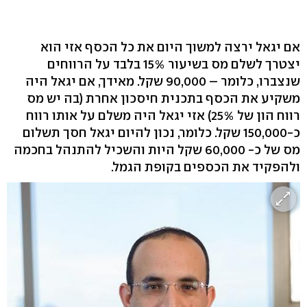
אם יגאל ירצה למשוך היום את כל הכסף אזי הוא
יצטרך לשלם מס בשיעור 15% בלבד על הרווחים
שנצברו, כלומר – 90,000 שקל. מאידך, אם יגאל היה
משקיע את הכסף בתכנית חיסכון אחרת (בה יש מס
רווח הון של 25%) אזי יגאל היה משלם על אותו רווח
כ-150,000 שקל. כלומר, נכון להיום יגאל חסך תשלום
מס של כ- 60,000 שקל היות והשכיל להתנהל בחכמה
ולהפקיד את הכספים בקופת הגמל.