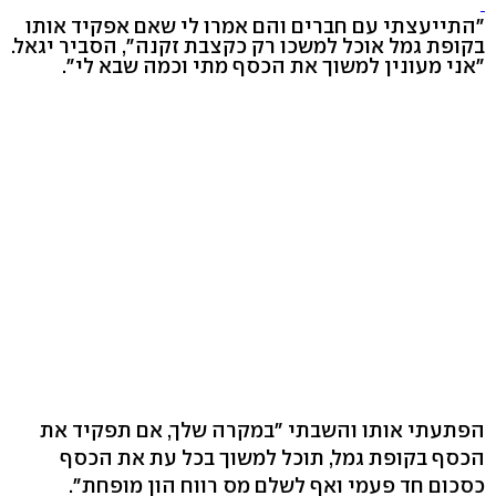
"התייעצתי עם חברים והם אמרו לי שאם אפקיד אותו
בקופת גמל אוכל למשכו רק כקצבת זקנה", הסביר יגאל.
"אני מעונין למשוך את הכסף מתי וכמה שבא לי".
הפתעתי אותו והשבתי "במקרה שלך, אם תפקיד את
הכסף בקופת גמל, תוכל למשוך בכל עת את הכסף
כסכום חד פעמי ואף לשלם מס רווח הון מופחת".