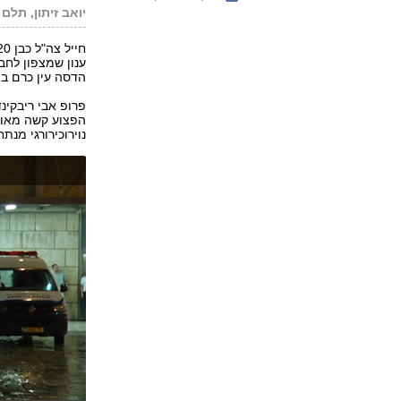
יואב זיתון, תלם 
הדסה עין כרם בי
פרופ אבי ריבקינ
נוירוכירורגי מנתח