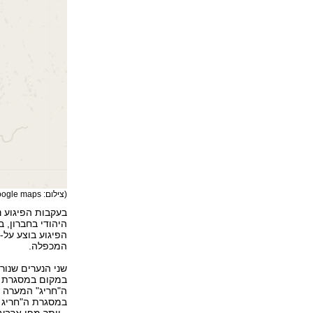
(צילום: google maps)
בעקבות הפיגוע נ
היהודי בחברון, 
הפיגוע בוצע על-
המכפלה.
שני הנערים שנו
במקום במסגרת ש
ה"חריג" המערה כ
- יותר מפי ארבע