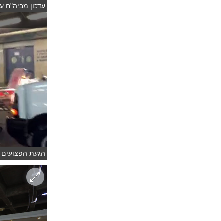
עדכון מביה"ח על
הגעת הפצועים מ