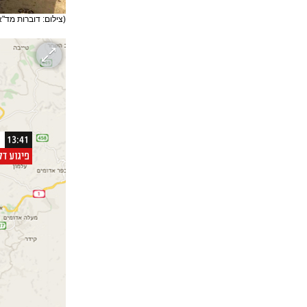
(צילום: דוברות מד"א