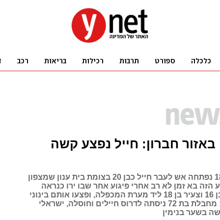
י באזור חברון: חייל נפצע קשה
בסביבות 18:10 נפתחה אש לעבר חייל כבן 20 בצומת בית ענון שמצפון
ע הזה בא זמן לא רב אחרי פיגוע אחר שבו ירו כנראה
צלפים בנער בן 16 וצעיר בן 18 ליד מערת המכפלה, ופצעו אותם בינוני
וקל. עוד היום: מחבלת בת 72 ניסתה לדרוס חיילים וחוסלה, ישראלי
שה בשער בנימין