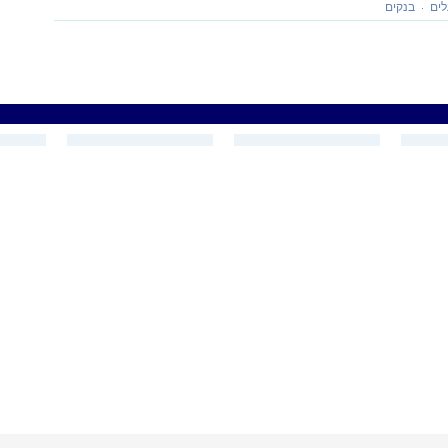
לים
בנקים