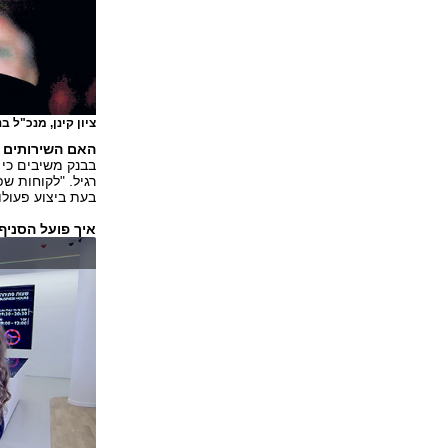
ציון קינן, מנכ"ל ב
האם השירותים הב
בבנק משיבים כי 
רגיל. "לקוחות ש
בעת ביצוע פעולו
איך פועל הסניף 