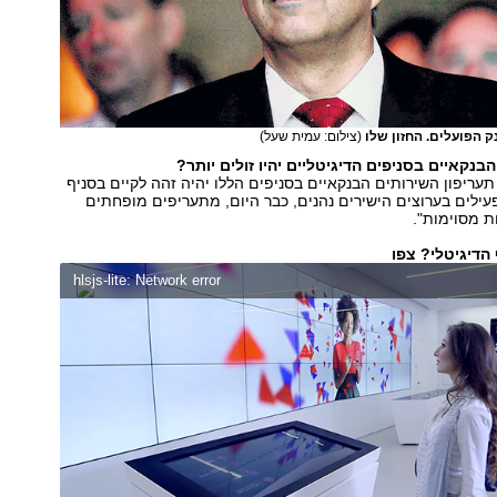
נק הפועלים. החזון שלו
(צילום: עמית שעל)
נקאיים בסניפים הדיגיטליים יהיו זולים יותר?
תעריפון השירותים הבנקאיים בסניפים הללו יהיה זהה לקיים בסניף
פעילים בערוצים הישירים נהנים, כבר היום, מתעריפים מופחתים
ת מסוימות".
הדיגיטלי? צפו
hlsjs-lite: Network error