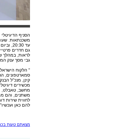
הסניף הדיגיטלי 
לראות, במהלך שי
גבי מסך ענק המו
מכשירים דיגיטלי
משתנים, והם מת
לחווית שירות דומ
להם כאן ועכשיו".
מצאתם טעות בכתב