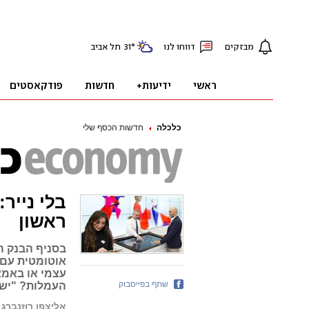
כלכלה
חדשות הכסף שלי
בלי נייר
ראשון
בסניף הבנק הח
אוטומטית עם כ
עצמי או באמצ
שתף בפייסבוק
העמלות? "ישא
אליצפן רוזנברג