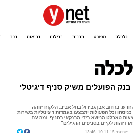
: בנק הפועלים משיק סניף דיגיטלי
דש, ברחוב אבן גבירול בתל אביב, הלקוח יזוהה
ניסתו וכל הפעולות יתבצעו בעמדות דיגיטליות בשירות
עות טאבלט הנישא בידי הבנקאי בסניף. ומה עם
רו זהות לקיים בסניפים הרגילים"
פורסם: 10.11.15, 13:46