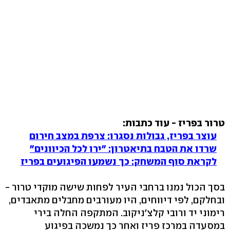
טרור בפריז - עוד כתבות:
עוצר בפריז, גבולות נסגרו: צרפת במצב חירום
שרדו את הטבח בתיאטרון: "ירו לכל הכיוונים"
לקראת סוף המשחק: כך נשמעו הפיגועים בפריז
בסך הכול נמנו ברחבי העיר לפחות שישה מוקדי טרור -
ובחלקם, לפי דיווחים, היו מעורבים מחבלים מתאבדים,
רימוני יד ורובי קלצ'ניקוב. המתקפה החלה בירי
במסעדה במרכז פריז ואחר כך נמשכה בפיגוע