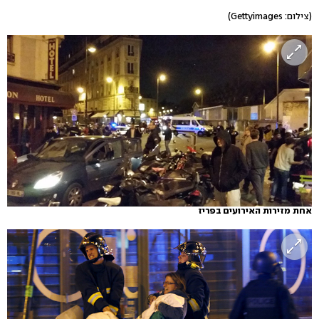
(צילום: Gettyimages)
אחת מזירות האירועים בפריז