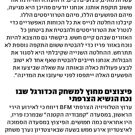
ששוב תוקפת אותנו. אנחנו יודעים מהיכן היא מגיעה,
מיהם הפושעים הללו, מיהם הטרוריסטים הללו.
קיבלנו החלטה לגייס את כל הכוחות האפשריים כדי
לנטרל את הטרוריסטים ולהבטיח את ביטחון כל
האזורים שבהם קיים חשש. ביקשתי גם מהצבא להיות
נוכח באזור פריז כדי להבטיח ששום התקפה נוספת לא
תתרחש. ההחלטה השנייה שקיבלתי היא לסגור את
הגבולות. אנחנו חייבים להבטיח שאף אחד לא ישוב
לבצע פעולות כאלה ובאותה עת שאלה שביצעו את
הפשעים האלה ייתפסו לפני שיעזבו את המדינה".
פיצוצים מחוץ למשחק הכדורגל שבו
נכח הנשיא הצרפתי
ערוץ הטלוויזיה הצרפתי BFM דיווח כי לאירוע הירי
הראשון, במסעדה "קמבודיה הקטנה" שבמרכז פריז,
היו אחראים כמה חמושים. הפיצוץ במסעדה הסמוכה
לאיצטדיון אירע ממש בשעה שבאיצטדיון נערך משחק