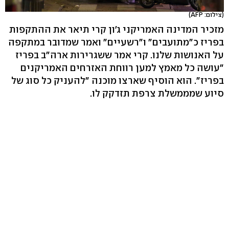
(צילום: AFP)
מזכיר המדינה האמריקני ג'ון קרי תיאר את ההתקפות
בפריז כ"מתועבים" ו"רשעיים" ואמר שמדובר במתקפה
על האנושות שלנו. קרי אמר ששגרירות ארה"ב בפריז
"עושה כל מאמץ למען רווחת האזרחים האמריקנים
בפריז". הוא הוסיף שארצו מוכנה "להעניק כל סוג של
סיוע שמממשלת צרפת תזדקק לו.