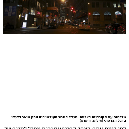
מזדהים עם הקורבנות בצרפת. מגדל הסחר העולמי בניו יורק מואר בדגלי
הדגל הצרפתי
(צילום: רויטרס)
לפי דיווח נוסף, באחד הפיגועים נכנס מחבל לסניף של