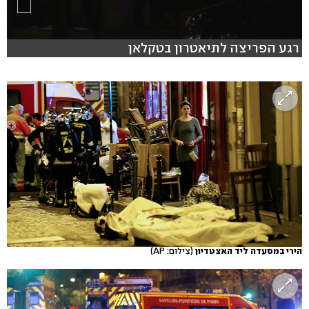
רגע הפריצה לתיאטרון בטקלאן
הירי במסעדה ליד האצטדיון
(צילום: AP)