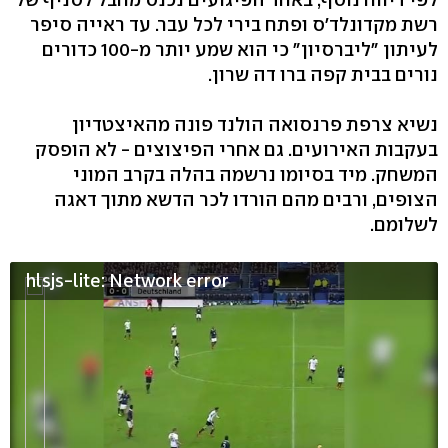
רשת מקדונלד'ס ופתח בירי לכל עבר. עד ראייה סיפר
לעיתון "ליברסיון" כי הוא שמע יותר מ-100 כדורים
נורים בבית קפה ברו דה שרון.
נשיא צרפת פרנסואה הולנד פונה מהאיצטדיון
בעקבות האירועים. גם אחרי הפיצוצים - לא הופסק
המשחק. מיד בסיומו נרשמה בהלה בקרב המוני
הצופים, ורבים מהם הורדו לכר הדשא מתוך דאגה
לשלומם.
hlsjs-lite: Network error