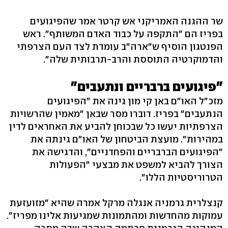
שר ההגנה האמריקני אש קרטר אמר שהפיגועים
בפריז הם "התקפה על כבוד האדם המשותף". ראש
הפנטגון הוסיף ש"ארה"ב עומדת לצד העם הצרפתי
והדמוקרטיה התוססת והרב-תרבותית שלה".
"פיגועים ברבריים ונתעבים"
מזכ"ל האו"ם באן קי מון גינה את "הפיגועים
הנתעבים" בפריז. דוברו מסר שבאן "מאמין שהרשויות
הצרפתיות יעשו כל שבכוחן להביע את האחראים לדין
במהירות". מועצת הביטחון של האו"ם גינתה את
"הפיגועים הברבריים והפחדניים", והדגישה את
הצורך להביא למשפט את מבצעי "הפעולות
הטרוריסטיות הללו".
קנצלרית גרמניה אנגלה מרקל אמרה שהיא "מזועזעת
עמוקות מהחדשות ומהתמונות שמגיעות אלינו מפריז".