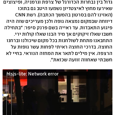
גדול בין נבחרות הכדורגל של צרפת וגרמניה, ופיצוצים
שאירעו מחוץ לאיצטדיון נשמעו היטב גם בתוכו
(האזינו להם בסרטון בהמשך הכתבה). רשת CNN
דיווחה שבמקום נמצאה גופה ולכן מעריכים שזה היה
פיגוע התאבדות. עד ראייה בשם פרנק סיפר: "בתחילה
חשבו שאלו זיקוקים אך מיד הבנו שאלו קולות ירי.
התחבאנו מתחת לשולחנות בכל מקום שיכולנו וברחנו
החוצה. בדרכי החוצה ראיתי לפחות עשר גופות על
הרצפה. אין מילים לתאר את המחזה הנוראי. בחיי לא
חשבתי שאחווה זוועה שכזאת".
hlsjs-lite: Network error