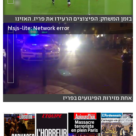
בזמן המשחק: הפיצוצים הרעידו את פריז. האזינו
hlsjs-lite: Network error
אחת מזירות הפיגועים בפריז